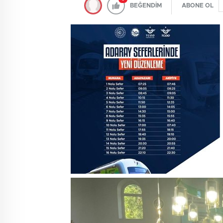
BEĞENDİM
ABONE OL