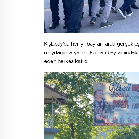
Kışlaçay’da her yıl bayramlarda gerçekle
meydanında yapıldı.Kurban bayramındaki 
eden herkes katıldı.