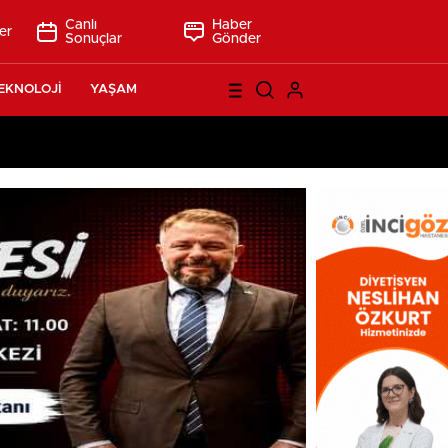
Canlı
Haber
er
Sonuçlar
Gönder
EKNOLOJİ
YAŞAM