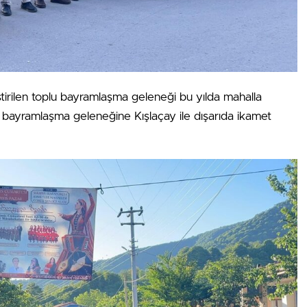
ştirilen toplu bayramlaşma geleneği bu yılda mahalla
bayramlaşma geleneğine Kışlaçay ile dışarıda ikamet