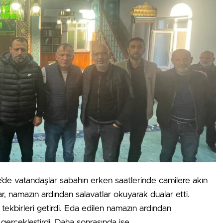
e’de vatandaşlar sabahın erken saatlerinde camilere akın
ar, namazın ardından salavatlar okuyarak dualar etti.
tekbirleri getirdi. Eda edilen namazın ardından
gerçekleştirdi. Daha sonrasında ise