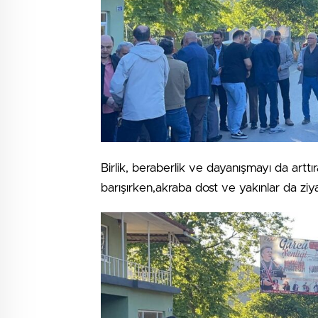
Birlik, beraberlik ve dayanışmayı da artt
barışırken,akraba dost ve yakınlar da ziya