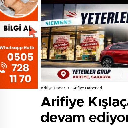
Arifiye Haber
Arifiye Haberleri
Arifiye Kışl
devam ediyo