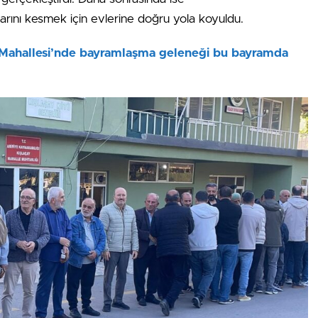
arını kesmek için evlerine doğru yola koyuldu.
y Mahallesi’nde bayramlaşma geleneği bu bayramda