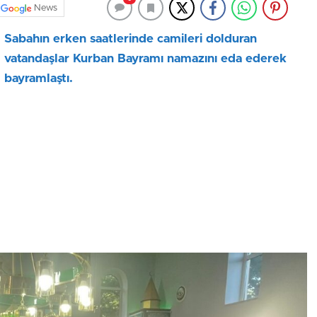
News
Sabahın erken saatlerinde camileri dolduran
vatandaşlar Kurban Bayramı namazını eda ederek
bayramlaştı.