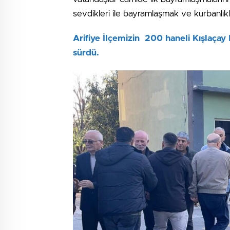
sevdikleri ile bayramlaşmak ve kurbanlıkl
Arifiye İlçemizin 200 haneli Kışlaça
sürdü.