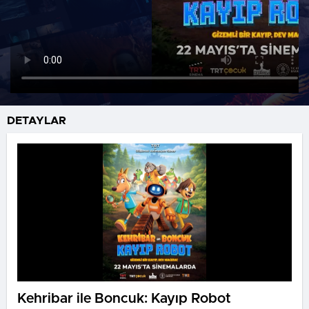
DETAYLAR
Kehribar ile Boncuk: Kayıp Robot