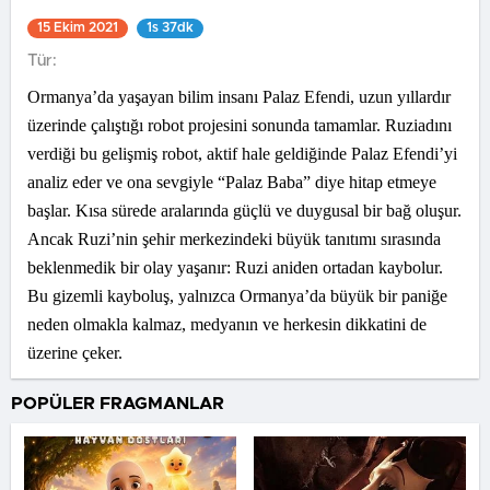
15 Ekim 2021
1s 37dk
Tür:
Ormanya’da yaşayan bilim insanı Palaz Efendi, uzun yıllardır
üzerinde çalıştığı robot projesini sonunda tamamlar. Ruziadını
verdiği bu gelişmiş robot, aktif hale geldiğinde Palaz Efendi’yi
analiz eder ve ona sevgiyle “Palaz Baba” diye hitap etmeye
başlar. Kısa sürede aralarında güçlü ve duygusal bir bağ oluşur.
Ancak Ruzi’nin şehir merkezindeki büyük tanıtımı sırasında
beklenmedik bir olay yaşanır: Ruzi aniden ortadan kaybolur.
Bu gizemli kayboluş, yalnızca Ormanya’da büyük bir paniğe
neden olmakla kalmaz, medyanın ve herkesin dikkatini de
üzerine çeker.
POPÜLER FRAGMANLAR