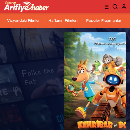
Vizyondaki Filmler
Haftanın Filmleri
Popüler Fragmanlar