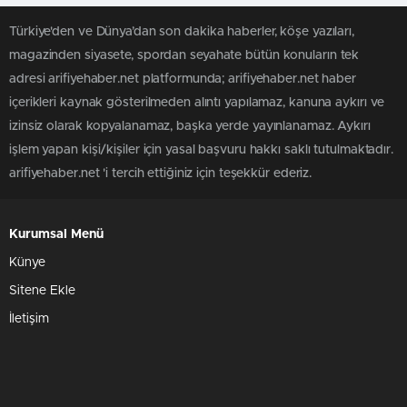
Türkiye'den ve Dünya’dan son dakika haberler, köşe yazıları,
magazinden siyasete, spordan seyahate bütün konuların tek
adresi arifiyehaber.net platformunda; arifiyehaber.net haber
içerikleri kaynak gösterilmeden alıntı yapılamaz, kanuna aykırı ve
izinsiz olarak kopyalanamaz, başka yerde yayınlanamaz. Aykırı
işlem yapan kişi/kişiler için yasal başvuru hakkı saklı tutulmaktadır.
arifiyehaber.net 'i tercih ettiğiniz için teşekkür ederiz.
Kurumsal Menü
Künye
Sitene Ekle
İletişim