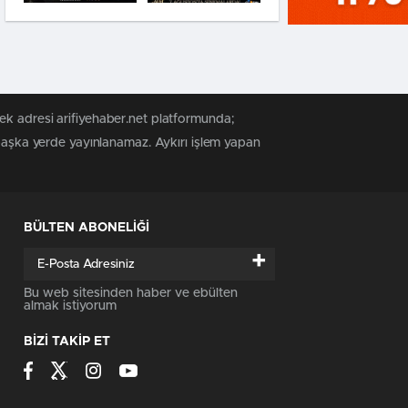
ek adresi arifiyehaber.net platformunda;
 başka yerde yayınlanamaz. Aykırı işlem yapan
BÜLTEN ABONELİĞİ
+
Bu web sitesinden haber ve ebülten
almak istiyorum
BİZİ TAKİP ET