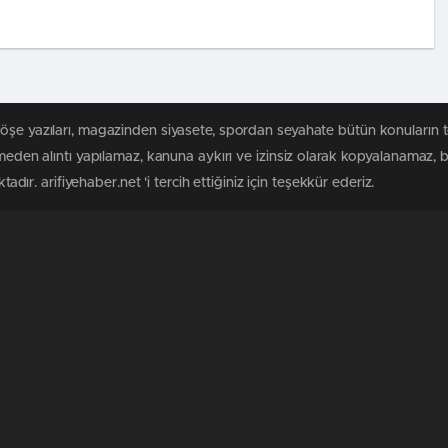
öşe yazıları, magazinden siyasete, spordan seyahate bütün konuların t
ilmeden alıntı yapılamaz, kanuna aykırı ve izinsiz olarak kopyalanamaz,
tadır. arifiyehaber.net 'i tercih ettiğiniz için teşekkür ederiz.