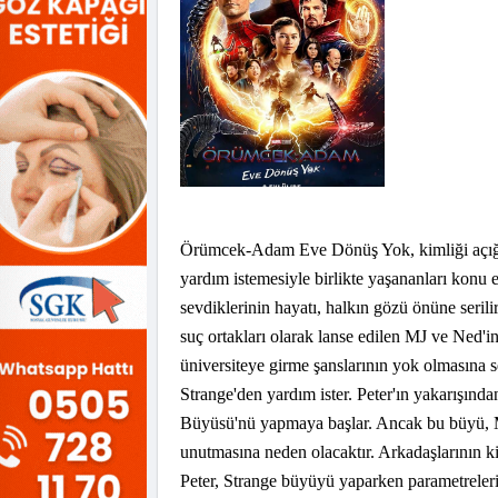
Örümcek-Adam Eve Dönüş Yok, kimliği açığa 
yardım istemesiyle birlikte yaşananları konu
sevdiklerinin hayatı, halkın gözü önüne seril
suç ortakları olarak lanse edilen MJ ve Ned'i
üniversiteye girme şanslarının yok olmasına s
Strange'den yardım ister. Peter'ın yakarışın
Büyüsü'nü yapmaya başlar. Ancak bu büyü,
unutmasına neden olacaktır. Arkadaşlarının ki
Peter, Strange büyüyü yaparken parametreleri