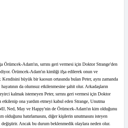
Örümcek-Adam'ın, sırrını geri vermesi için Doktor Strange'den
 ediyor. Örümcek-Adam'ın kimliği ifşa edilerek onun ve
ir. Kendisini büyük bir kaosun ortasında bulan Peter, aynı zamanda
n hayatının da olumsuz etkilenmesine şahit olur. Arkadaşların
eyirci kalmak istemeyen Peter, sırrını geri vermesi için Doktor
dan etkilenip ona yardım etmeyi kabul eden Strange, Unutma
 MJ, Ned, May ve Happy'nin de Örümcek-Adam'ın kim olduğunu
m olduğunu hatırlamasını, diğer kişilerin unutmasını isteyen
 değiştirir. Ancak bu durum beklenmedik olaylara neden olur.