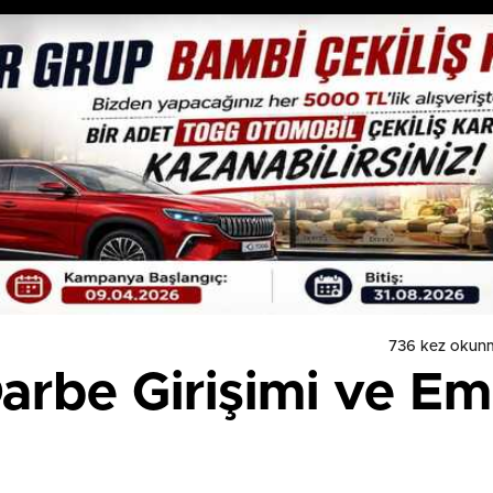
736 kez okun
rbe Girişimi ve Em