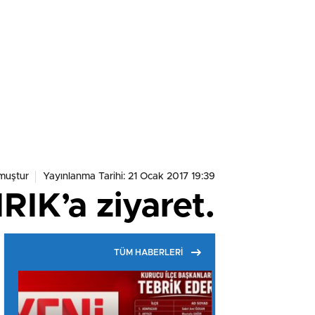
muştur
Yayınlanma Tarihi: 21 Ocak 2017 19:39
IK’a ziyaret.
TÜM HABERLERİ