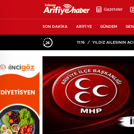
Gazeteler
SON DAKİKA
ARİFİYE
GÜNDEM
GEN
11:16
/
YILDIZ AİLESİNİN ACI