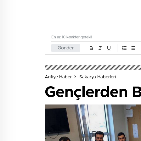
En az 10 karakter gerekli
Gönder
Arifiye Haber
Sakarya Haberleri
Gençlerden B