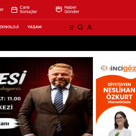
Canlı
Haber
er
Sonuçlar
Gönder
EKNOLOJİ
YAŞAM