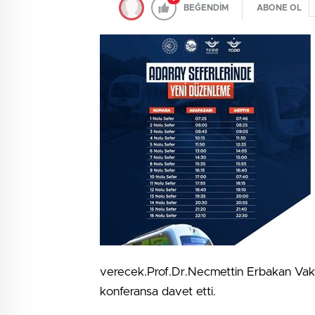
BEĞENDİM
ABONE OL
verecek.Prof.Dr.Necmettin Erbakan Vakfı
konferansa davet etti.