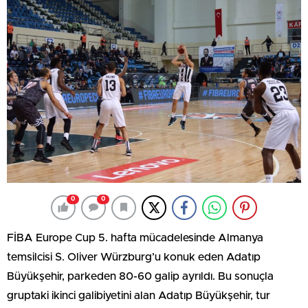
0
0
FİBA Europe Cup 5. hafta mücadelesinde Almanya
temsilcisi S. Oliver Würzburg’u konuk eden Adatıp
Büyükşehir, parkeden 80-60 galip ayrıldı. Bu sonuçla
gruptaki ikinci galibiyetini alan Adatıp Büyükşehir, tur