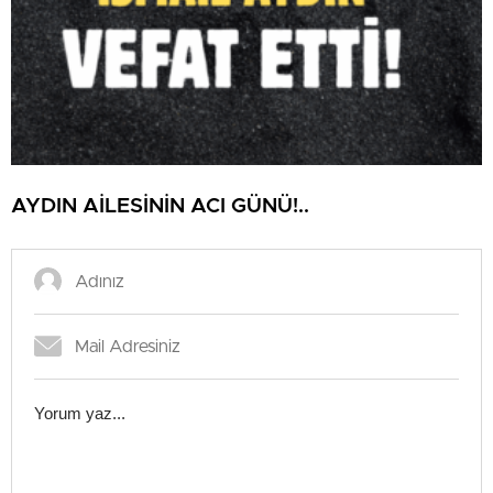
AYDIN AİLESİNİN ACI GÜNÜ!..