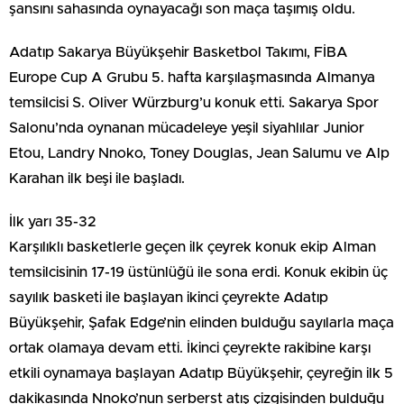
şansını sahasında oynayacağı son maça taşımış oldu.
Adatıp Sakarya Büyükşehir Basketbol Takımı, FİBA
Europe Cup A Grubu 5. hafta karşılaşmasında Almanya
temsilcisi S. Oliver Würzburg’u konuk etti. Sakarya Spor
Salonu’nda oynanan mücadeleye yeşil siyahlılar Junior
Etou, Landry Nnoko, Toney Douglas, Jean Salumu ve Alp
Karahan ilk beşi ile başladı.
İlk yarı 35-32
Karşılıklı basketlerle geçen ilk çeyrek konuk ekip Alman
temsilcisinin 17-19 üstünlüğü ile sona erdi. Konuk ekibin üç
sayılık basketi ile başlayan ikinci çeyrekte Adatıp
Büyükşehir, Şafak Edge’nin elinden bulduğu sayılarla maça
ortak olamaya devam etti. İkinci çeyrekte rakibine karşı
etkili oynamaya başlayan Adatıp Büyükşehir, çeyreğin ilk 5
dakikasında Nnoko’nun serberst atış çizgisinden bulduğu