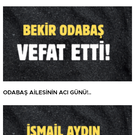
ODABAŞ AİLESİNİN ACI GÜNÜ!..