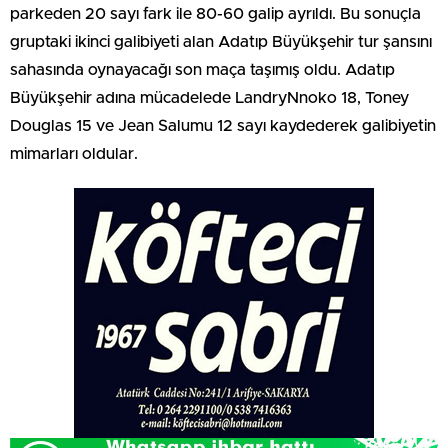
parkeden 20 sayı fark ile 80-60 galip ayrıldı. Bu sonuçla
gruptaki ikinci galibiyeti alan Adatıp Büyükşehir tur şansını
sahasında oynayacağı son maça taşımış oldu. Adatıp
Büyükşehir adına mücadelede LandryNnoko 18, Toney
Douglas 15 ve Jean Salumu 12 sayı kaydederek galibiyetin
mimarları oldular.