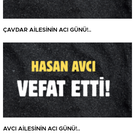
ÇAVDAR AİLESİNİN ACI GÜNÜ!..
AVCI AİLESİNİN ACI GÜNÜ!..