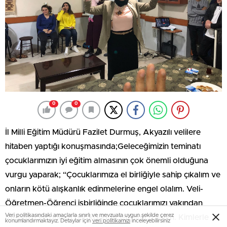
0
0
İl Milli Eğitim Müdürü Fazilet Durmuş, Akyazılı velilere
hitaben yaptığı konuşmasında;Geleceğimizin teminatı
çocuklarımızın iyi eğitim almasının çok önemli olduğuna
vurgu yaparak; “Çocuklarımıza el birliğiyle sahip çıkalım ve
onların kötü alışkanlık edinmelerine engel olalım. Veli-
Öğretmen-Öğrenci işbirliğinde çocuklarımızı yakından
Veri politikasındaki amaçlarla sınırlı ve mevzuata uygun şekilde çerez
izleyelim ve onlara her konuda yardımcı olalım. Kimlerle
konumlandırmaktayız. Detaylar için
veri politikamızı
inceleyebilirsiniz