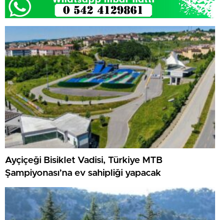
Ayçiçeği Bisiklet Vadisi, Türkiye MTB
Şampiyonası’na ev sahipliği yapacak