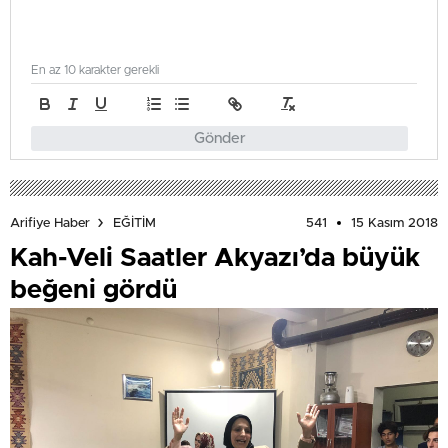
En az 10 karakter gerekli
Gönder
541
15 Kasım 2018
Arifiye Haber
EĞİTİM
Kah-Veli Saatler Akyazı’da büyük
beğeni gördü