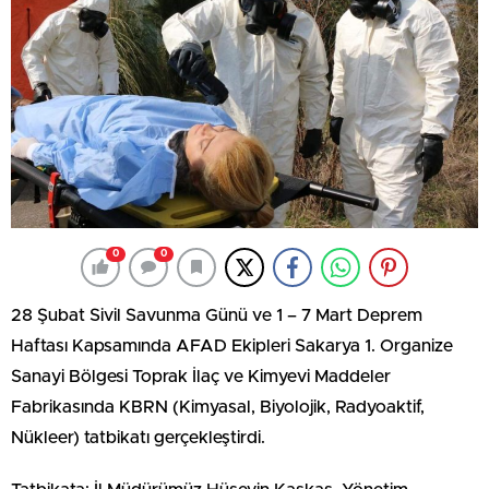
0
0
28 Şubat Sivil Savunma Günü ve 1 – 7 Mart Deprem
Haftası Kapsamında AFAD Ekipleri Sakarya 1. Organize
Sanayi Bölgesi Toprak İlaç ve Kimyevi Maddeler
Fabrikasında KBRN (Kimyasal, Biyolojik, Radyoaktif,
Nükleer) tatbikatı gerçekleştirdi.