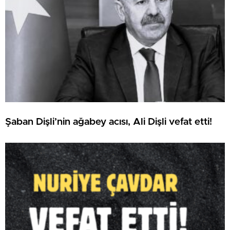
Şaban Dişli’nin ağabey acısı, Ali Dişli vefat etti!