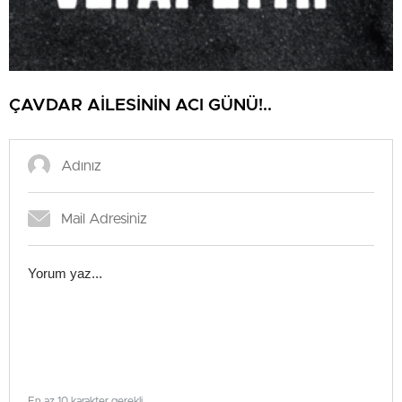
ÇAVDAR AİLESİNİN ACI GÜNÜ!..
En az 10 karakter gerekli