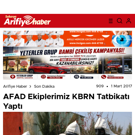
909
1 Mart 2017
Arifiye Haber
Son Dakika
AFAD Ekiplerimiz KBRN Tatbikatı
Yaptı