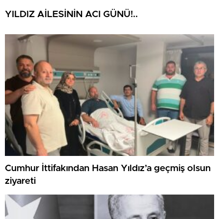
YILDIZ AİLESİNİN ACI GÜNÜ!..
Cumhur İttifakından Hasan Yıldız’a geçmiş olsun
ziyareti