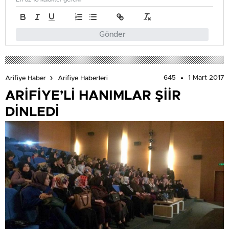
Gönder
645
1 Mart 2017
Arifiye Haber
Arifiye Haberleri
ARİFİYE’Lİ HANIMLAR ŞİİR
DİNLEDİ