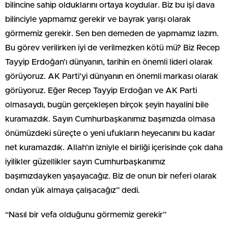
bilincine sahip olduklarını ortaya koydular. Biz bu işi dava
bilinciyle yapmamız gerekir ve bayrak yarışı olarak
görmemiz gerekir. Sen ben demeden de yapmamız lazım.
Bu görev verilirken iyi de verilmezken kötü mü? Biz Recep
Tayyip Erdoğan’ı dünyanın, tarihin en önemli lideri olarak
görüyoruz. AK Parti’yi dünyanın en önemli markası olarak
görüyoruz. Eğer Recep Tayyip Erdoğan ve AK Parti
olmasaydı, bugün gerçekleşen birçok şeyin hayalini bile
kuramazdık. Sayın Cumhurbaşkanımız başımızda olmasa
önümüzdeki süreçte o yeni ufukların heyecanını bu kadar
net kuramazdık. Allah’ın izniyle el birliği içerisinde çok daha
iyilikler güzellikler sayın Cumhurbaşkanımız
başımızdayken yaşayacağız. Biz de onun bir neferi olarak
ondan yük almaya çalışacağız” dedi.
“Nasıl bir vefa olduğunu görmemiz gerekir”