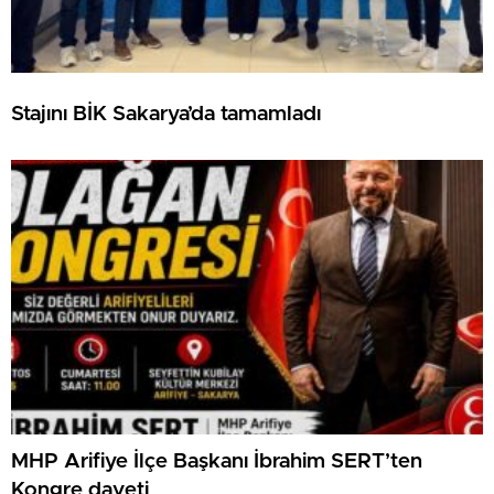
Stajını BİK Sakarya’da tamamladı
MHP Arifiye İlçe Başkanı İbrahim SERT’ten
Kongre daveti