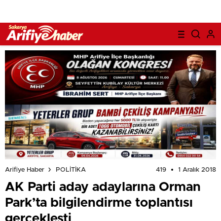
419
1 Aralık 2018
Arifiye Haber
POLİTİKA
AK Parti aday adaylarına Orman
Park’ta bilgilendirme toplantısı
gerçekleşti