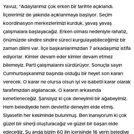
Yavuz, “Adaylarımız çok erken bir tarihte açıklandı.
İlçelerimiz de yakında açıklanmaya başlıyor. Seçim
koordinasyon merkezlerimizi kurduk, yavaş yavaş
çalışmalara başlayacağız. Erken olması nedeniyle rahatız,
önümüzde sindire sindire süreci kurgulayabileceğimiz bir
zaman dilimi var. İlçe başkanlarımızdan 7 arkadaşımız istifa
ediyorlar. Kimler devam eder kimler devam etmez
bilemeyiz. Parti çalışmalarını sürdürüyor. Sonuçta sayın
Cumhurbaşkanımız başında olduğu bir heyet son kararı
verecek. O karar ne olursa olsun iyi ve isabetli karar olarak
tarafımızdan algılanacak. O kararın arkasında
kenetleneceğiz. Şanslıyız ki çok deneyimli bir ağabeyimiz.
Hem belediyede hem devlette deneyim elde etmiş.
Siyasetin her kesiminde bulunmuş. Ben inanıyorum ki çok
güzel bir sinerji oluşturacağız ve güzel bir başarı elde
edeceğiz. Şu anda bizim 60 ilin içerisinde 16 yerin belediye