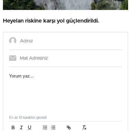
Heyelan riskine karşı yol güçlendirildi.
En az 10 karakter gerekli