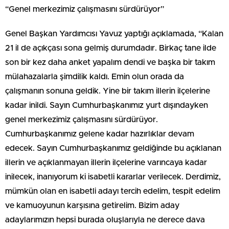
“Genel merkezimiz çalışmasını sürdürüyor”
Genel Başkan Yardımcısı Yavuz yaptığı açıklamada, “Kalan
21 il de açıkçası sona gelmiş durumdadır. Birkaç tane ilde
son bir kez daha anket yapalım dendi ve başka bir takım
mülahazalarla şimdilik kaldı. Emin olun orada da
çalışmanın sonuna geldik. Yine bir takım illerin ilçelerine
kadar inildi. Sayın Cumhurbaşkanımız yurt dışındayken
genel merkezimiz çalışmasını sürdürüyor.
Cumhurbaşkanımız gelene kadar hazırlıklar devam
edecek. Sayın Cumhurbaşkanımız geldiğinde bu açıklanan
illerin ve açıklanmayan illerin ilçelerine varıncaya kadar
inilecek, inanıyorum ki isabetli kararlar verilecek. Derdimiz,
mümkün olan en isabetli adayı tercih edelim, tespit edelim
ve kamuoyunun karşısına getirelim. Bizim aday
adaylarımızın hepsi burada oluşlarıyla ne derece dava