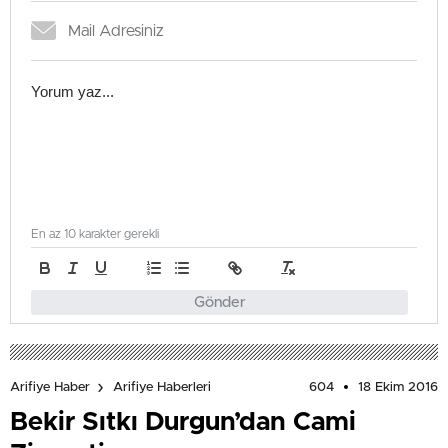
En az 10 karakter gerekli
Gönder
604
18 Ekim 2016
Arifiye Haber
Arifiye Haberleri
Bekir Sıtkı Durgun’dan Cami