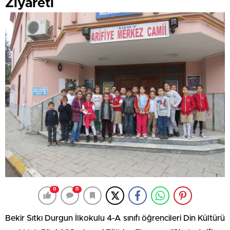
Ziyareti
0
0
Bekir Sıtkı Durgun İlkokulu 4-A sınıfı öğrencileri Din Kültürü