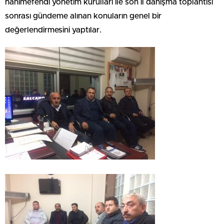
hanımefendi yönetim kurulları ile son il danışma toplantısı
sonrası gündeme alınan konuların genel bir
değerlendirmesini yaptılar.