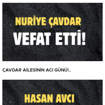
ÇAVDAR AİLESİNİN ACI GÜNÜ!..