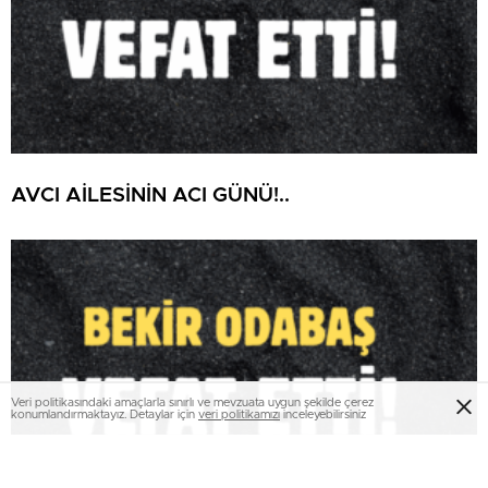
AVCI AİLESİNİN ACI GÜNÜ!..
Veri politikasındaki amaçlarla sınırlı ve mevzuata uygun şekilde çerez
konumlandırmaktayız. Detaylar için
veri politikamızı
inceleyebilirsiniz