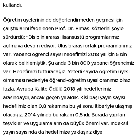
kullandı.
Öğretim üyelerinin de değerlendirmeden geçmesi için
çalıştıklarını ifade eden Prof. Dr. Elmas, sözlerini şöyle
sürdürdü: “Disiplinlerarası lisansüstü programlarımız
açılmaya devam ediyor. Uluslararası ortak programlarımız
var. Yabancı öğrenci sayısı hedefimizi 2018 yılı için 5 bin
olarak belirlemiştik. Şu anda 3 bin 800 yabancı öğrencimiz
var. Hedefimizi tutturacağız. Yeterli sayıda öğretim üyesi
olmaması nedeniyle öğrenci-öğretim üyesi oranımız biraz
fazla. Avrupa Kalite Ödülü 2018 yılı hedeflerimiz
arasındaydı, ancak geçen yıl aldık. Kişi başı yayın sayısı
hedeflimiz olan 0,8 rakamına bu yıl sonu itibariyle ulaşmış
olacağız. 2014 yılında bu rakam 0,5 idi. Burada yapılan
teşvikler ve uygulamaların da büyük önemi var. İndeksli
yayın sayısında da hedefimize yaklaşırız diye