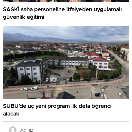
SASKİ saha personeline İtfaiye’den uygulamalı
güvenlik eğitimi
SUBÜ’de üç yeni program ilk defa öğrenci
alacak