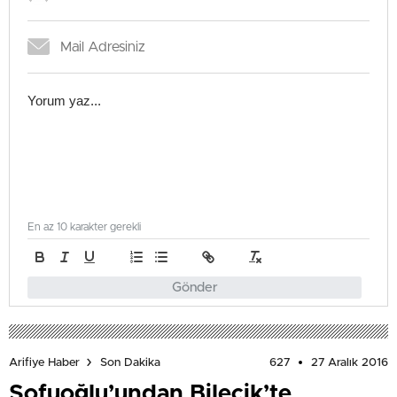
En az 10 karakter gerekli
Gönder
627
27 Aralık 2016
Arifiye Haber
Son Dakika
Sofuoğlu’undan Bilecik’te