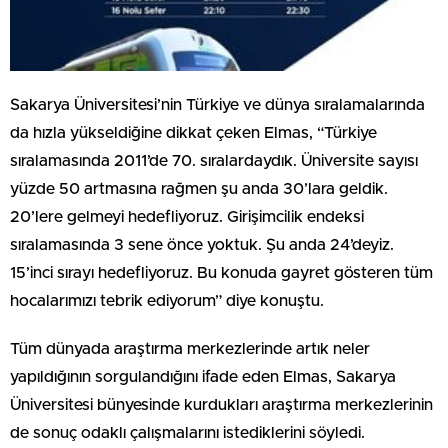
Sakarya Üniversitesi’nin Türkiye ve dünya sıralamalarında
da hızla yükseldiğine dikkat çeken Elmas, “Türkiye
sıralamasında 2011’de 70. sıralardaydık. Üniversite sayısı
yüzde 50 artmasına rağmen şu anda 30’lara geldik.
20’lere gelmeyi hedefliyoruz. Girişimcilik endeksi
sıralamasında 3 sene önce yoktuk. Şu anda 24’deyiz.
15’inci sırayı hedefliyoruz. Bu konuda gayret gösteren tüm
hocalarımızı tebrik ediyorum” diye konuştu.
Tüm dünyada araştırma merkezlerinde artık neler
yapıldığının sorgulandığını ifade eden Elmas, Sakarya
Üniversitesi bünyesinde kurdukları araştırma merkezlerinin
de sonuç odaklı çalışmalarını istediklerini söyledi.