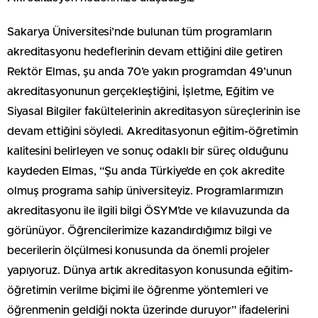
Sakarya Üniversitesi’nde bulunan tüm programların
akreditasyonu hedeflerinin devam ettiğini dile getiren
Rektör Elmas, şu anda 70’e yakın programdan 49’unun
akreditasyonunun gerçekleştiğini, İşletme, Eğitim ve
Siyasal Bilgiler fakültelerinin akreditasyon süreçlerinin ise
devam ettiğini söyledi. Akreditasyonun eğitim-öğretimin
kalitesini belirleyen ve sonuç odaklı bir süreç olduğunu
kaydeden Elmas, “Şu anda Türkiye’de en çok akredite
olmuş programa sahip üniversiteyiz. Programlarımızın
akreditasyonu ile ilgili bilgi ÖSYM’de ve kılavuzunda da
görünüyor. Öğrencilerimize kazandırdığımız bilgi ve
becerilerin ölçülmesi konusunda da önemli projeler
yapıyoruz. Dünya artık akreditasyon konusunda eğitim-
öğretimin verilme biçimi ile öğrenme yöntemleri ve
öğrenmenin geldiği nokta üzerinde duruyor” ifadelerini