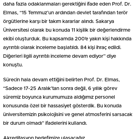
daha fazla odaklanmaları gerektiğini ifade eden Prof. Dr.
Elmas, “15 Temmuz’un ardından devlet tarafından terör
örgütlerine karşı bir takım kararlar alındı. Sakarya
Üniversitesi olarak bu konuda 11 kişilik bir değerlendirme
ekibi oluşturduk. Bu kapsamda 200’e yakın kişi hakkında
ayrıntılı olarak inceleme başlatıldı. 84 kişi ihraç edildi.
Diğerleri ilgili ayrıntılı inceleme devam ediyor” diye
konuştu.
Sürecin hala devam ettiğini belirten Prof. Dr. Elmas,
“Sadece 17-25 Aralık’tan sonra değil, 6 yıllık görev
süremiz boyunca kurumumuza aldığımız personel
konusunda özel bir hassasiyet gösterdik. Bu konuda
üniversitemizin psikolojisini ve genel atmosferini sarsacak
bir durum olmadı” ifadelerini kullandı.
Akreditasyon hedefimize ulaşacağız