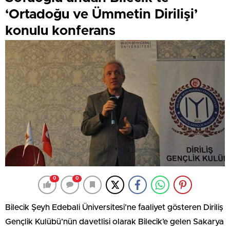
‘Ortadoğu ve Ümmetin Dirilişi’
konulu konferans
0
0
Bilecik Şeyh Edebali Üniversitesi’ne faaliyet gösteren Diriliş
Gençlik Kulübü’nün davetlisi olarak Bilecik’e gelen Sakarya