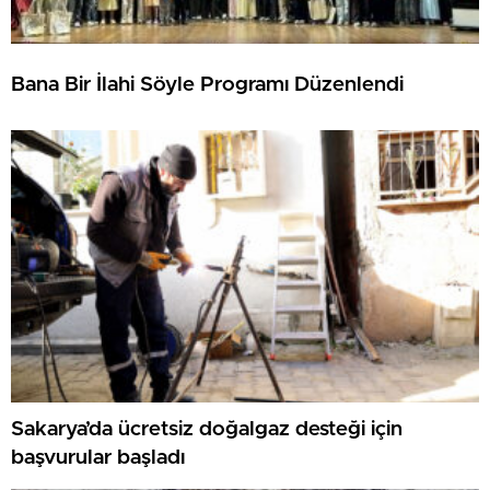
Bana Bir İlahi Söyle Programı Düzenlendi
Sakarya’da ücretsiz doğalgaz desteği için
başvurular başladı