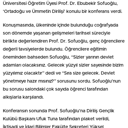
Üniversitesi Öğretim Üyesi Prof. Dr. Ebubekir Sofuoğlu,
‘Ortadoğu ve Ümmetin Dirilişi’ konulu bir konferans verdi.
Konuşmasında, ülkeninde içinde bulunduğu coğrafyada
son dönemde yaşanan gelişmeleri tarihsel süreciyle
birlikte değerlendiren Prof. Dr. Sofuoğlu, genç öğrencilere
değerli tavsiyelerde bulundu. Öğrencilere eğitimin
öneminden bahseden Sofuoğlu, “Sizler yarının devlet
adamları olacaksınız. Gelecek yüzyıl sizler sayesinde bizim
yüzyılımız olacaktır” dedi ve “Sıra size gelecek. Devlet
yönetmeye hazır mısınız?” sorusunu sordu. Sofuoğlu’nun
bu sorusu salondaki çok sayıda öğrenci tarafından
alkışlarla karşılandı.
Konferansın sonunda Prof. Sofuoğlu’na Diriliş Gençlik
Kulübü Başkanı Ufuk Tuna tarafından plaket verildi,
İktisadi ve İdari Bilimler Fakülte Sekreteri Yüksel