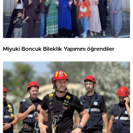
Miyuki Boncuk Bileklik Yapımını öğrendiler