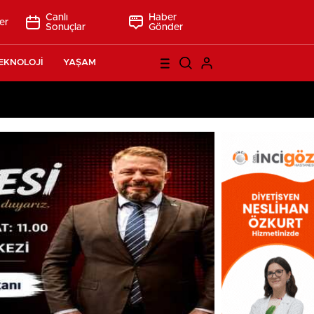
Canlı
Haber
er
Sonuçlar
Gönder
EKNOLOJİ
YAŞAM