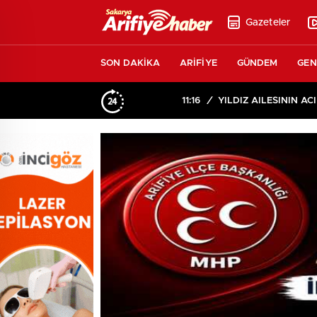
Gazeteler
SON DAKİKA
ARİFİYE
GÜNDEM
GEN
11:16
/
YILDIZ AİLESİNİN ACI