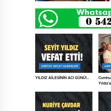
ARIFIYE VEFAT HABERLERI
ARIF
YILDIZ AİLESİNİN ACI GÜNÜ!..
Cumhur
Yıldız’