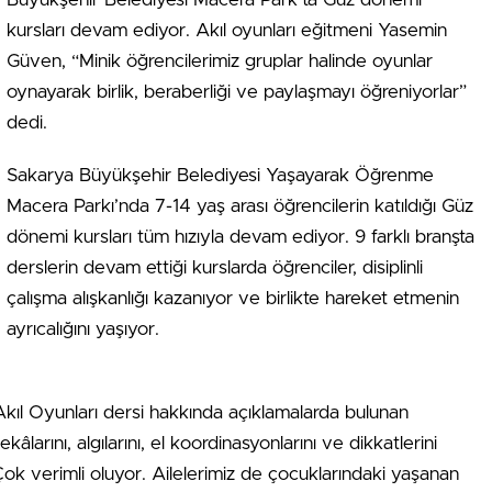
kursları devam ediyor. Akıl oyunları eğitmeni Yasemin
Güven, “Minik öğrencilerimiz gruplar halinde oyunlar
oynayarak birlik, beraberliği ve paylaşmayı öğreniyorlar”
dedi.
Sakarya Büyükşehir Belediyesi Yaşayarak Öğrenme
Macera Parkı’nda 7-14 yaş arası öğrencilerin katıldığı Güz
dönemi kursları tüm hızıyla devam ediyor. 9 farklı branşta
derslerin devam ettiği kurslarda öğrenciler, disiplinli
çalışma alışkanlığı kazanıyor ve birlikte hareket etmenin
ayrıcalığını yaşıyor.
Akıl Oyunları dersi hakkında açıklamalarda bulunan
arını, algılarını, el koordinasyonlarını ve dikkatlerini
Çok verimli oluyor. Ailelerimiz de çocuklarındaki yaşanan