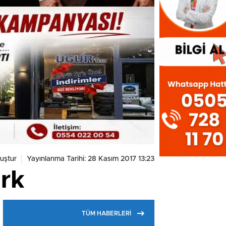
uştur
Yayınlanma Tarihi: 28 Kasım 2017 13:23
ark
TÜM HABERLERİ