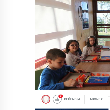
0
BEĞENDİM
ABONE OL