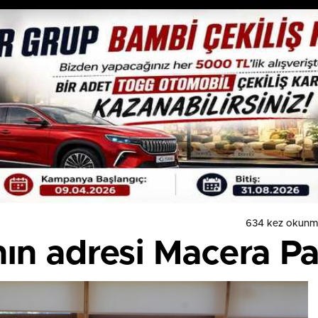
634 kez okunm
nın adresi Macera P