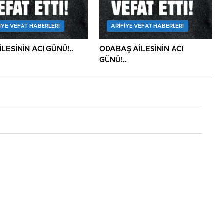
IYE VEFAT HABERLERI
ARIFIYE VEFAT HABERLERI
İLESİNİN ACI GÜNÜ!..
ODABAŞ AİLESİNİN ACI
GÜNÜ!..