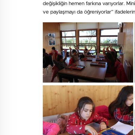
değişikliğin hemen farkına varıyorlar. Mini
ve paylaşmayı da öğreniyorlar” ifadelerini