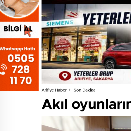
Arifiye Haber
Son Dakika
Akıl oyunları