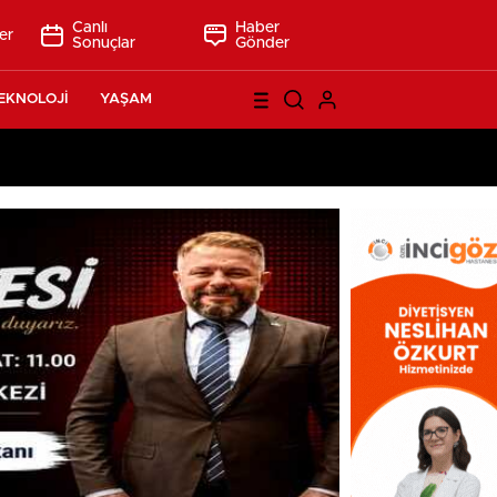
Canlı
Haber
er
Sonuçlar
Gönder
EKNOLOJİ
YAŞAM