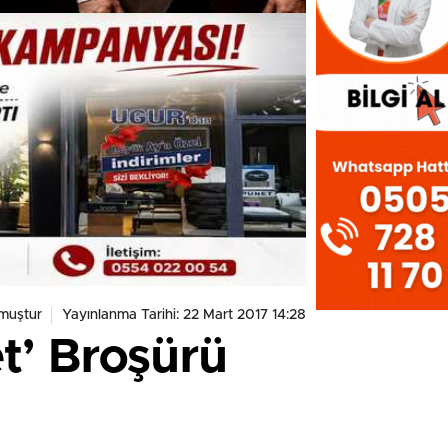
muştur
Yayınlanma Tarihi: 22 Mart 2017 14:28
t’ Broşürü