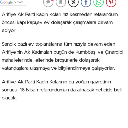
News
Arifiye Ak Parti Kadın Koları hız kesmeden refarandum
öncesi kapı kapı,ev ev dolaşarak çalışmalara devam
ediyor.
Sandık bazlı ev toplantılarına tüm hızıyla devam eden
Arifiye’nin Ak Kadınaları bugün de Kumbbaşı ve Çınardibi
mahallelerinde ellerinde broşürlerle dolaşarak
vatandaşlara ulaşmaya ve bilgilendirmeye çalışıyorlar.
Arifiye Ak Parti Kadın Kolarının bu yoğun gayretinin
sonucu 16 Nisan refarundumun da alınacak neticide belli
olacak.