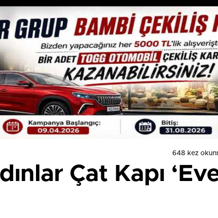
648 kez okun
dınlar Çat Kapı ‘Eve