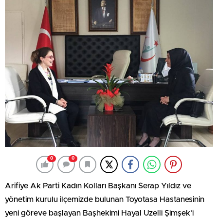
0
0
Arifiye Ak Parti Kadın Kolları Başkanı Serap Yıldız ve
yönetim kurulu ilçemizde bulunan Toyotasa Hastanesinin
yeni göreve başlayan Başhekimi Hayal Uzelli Şimşek’i