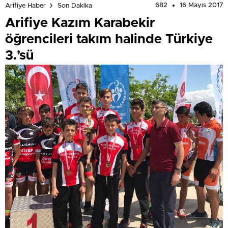
682
16 Mayıs 2017
Arifiye Haber
Son Dakika
Arifiye Kazım Karabekir
öğrencileri takım halinde Türkiye
3.’sü