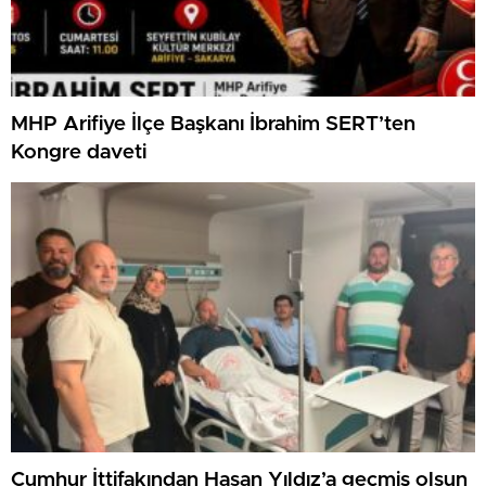
MHP Arifiye İlçe Başkanı İbrahim SERT’ten
Kongre daveti
Cumhur İttifakından Hasan Yıldız’a geçmiş olsun