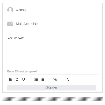
En az 10 karakter gerekli
Gönder