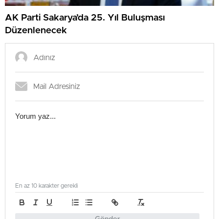
AK Parti Sakarya’da 25. Yıl Buluşması
Düzenlenecek
En az 10 karakter gerekli