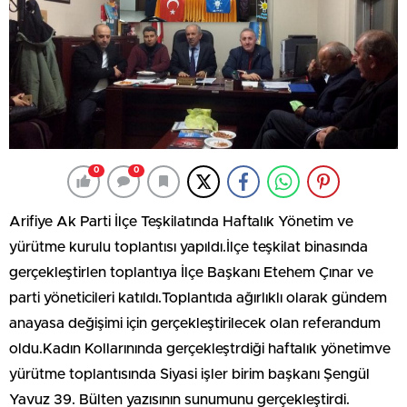
0
0
Arifiye Ak Parti İlçe Teşkilatında Haftalık Yönetim ve
yürütme kurulu toplantısı yapıldı.İlçe teşkilat binasında
gerçekleştirlen toplantıya İlçe Başkanı Etehem Çınar ve
parti yöneticileri katıldı.Toplantıda ağırlıklı olarak gündem
anayasa değişimi için gerçekleştirilecek olan referandum
oldu.Kadın Kollarınında gerçekleştrdiği haftalık yönetimve
yürütme toplantısında Siyasi işler birim başkanı Şengül
Yavuz 39. Bülten yazısının sunumunu gerçekleştirdi.