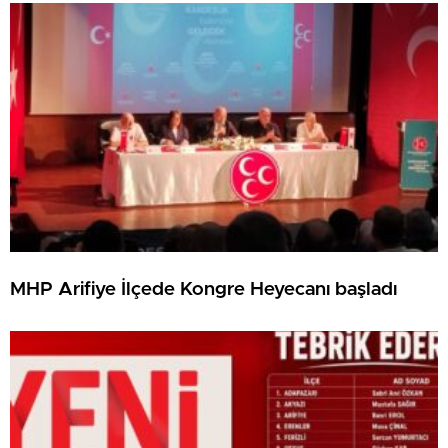
MHP Arifiye İlçede Kongre Heyecanı başladı