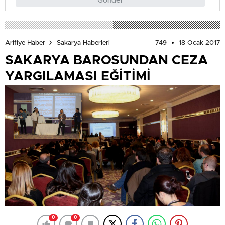
Gönder
749
18 Ocak 2017
Arifiye Haber
Sakarya Haberleri
SAKARYA BAROSUNDAN CEZA
YARGILAMASI EĞİTİMİ
0
0