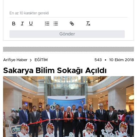
En az 10 karakter gerekli
Gönder
543
10 Ekim 2018
Arifiye Haber
EĞİTİM
Sakarya Bilim Sokağı Açıldı