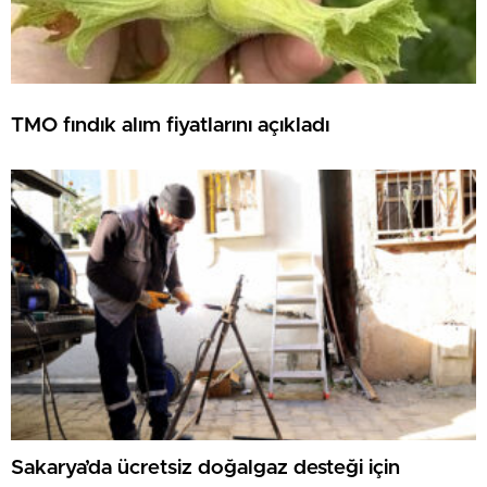
TMO fındık alım fiyatlarını açıkladı
Sakarya’da ücretsiz doğalgaz desteği için