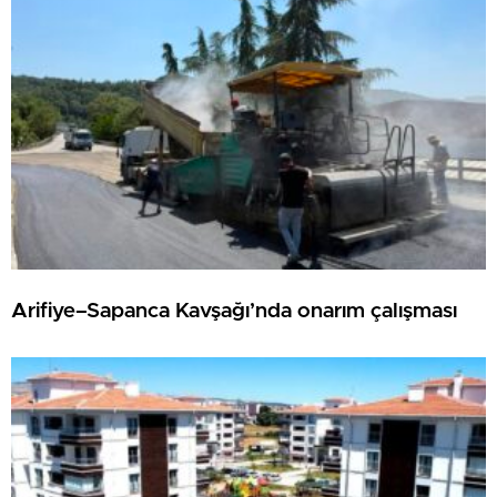
Arifiye–Sapanca Kavşağı’nda onarım çalışması