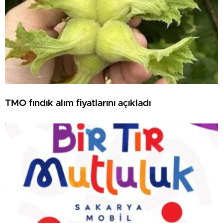
TMO fındık alım fiyatlarını açıkladı