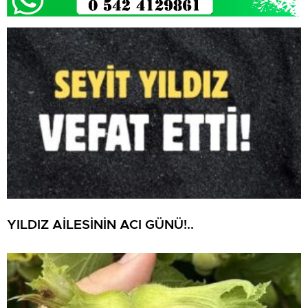
YILDIZ AİLESİNİN ACI GÜNÜ!..