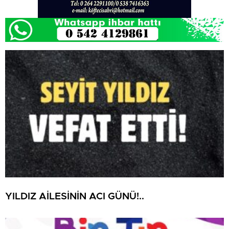
YILDIZ AİLESİNİN ACI GÜNÜ!..