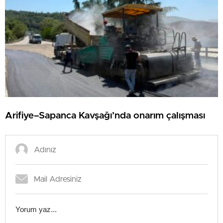
Arifiye–Sapanca Kavşağı’nda onarım çalışması