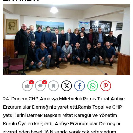
0
0
24. Dönem CHP Amasya Milletvekili Ramis Topal Arifiye
Erzurumlular Derneğini ziyaret etti.Ramis Topal ve CHP
yetkililerini Dernek Başkanı Mitat Karagül ve Yönetim
Kurulu Üyeleri karşıladı. Arifiye Erzurumlular Derneğini
ziyaret eden heyet 16 Nisanda yapılacak referandum