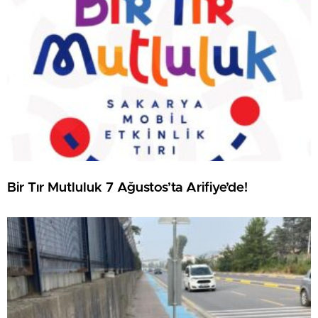
Bir Tır Mutluluk 7 Ağustos’ta Arifiye’de!