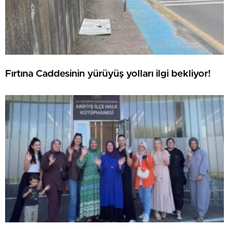
Fırtına Caddesinin yürüyüş yolları ilgi bekliyor!