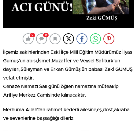
0
0
İlçemiz sakinlerinden Eski İlçe Milli Eğitim Müdürümüz İlyas
Gümüş’ün abisi,İsmet,Muzaffer ve Veysel Safitürk’ün
dayıları,Süleyman ve Erkan Gümüş’ün babası Zeki GÜMÜŞ
vefat etmiştir.
Cenaze Namazı Salı günü öğlen namazına müteakip
Arifiye Merkez Camisinde kılınacaktır.
Merhuma Allah’tan rahmet kederli ailesine,eş,dost,akraba
ve sevenlerine başsağlığı dileriz.