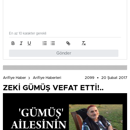
En az 10 karakter gerekli
Gönder
2099
20 Şubat 2017
Arifiye Haber
Arifiye Haberleri
ZEKİ GÜMÜŞ VEFAT ETTİ!..