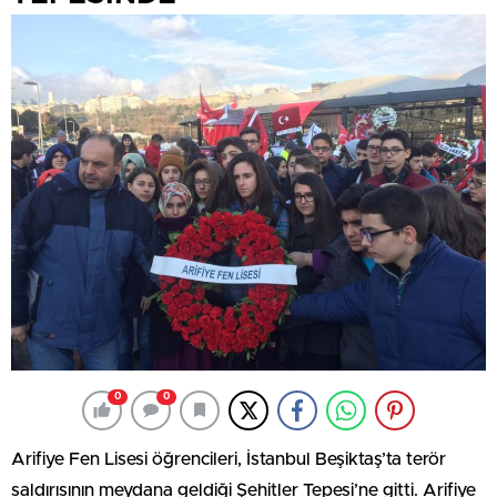
0
0
Arifiye Fen Lisesi öğrencileri, İstanbul Beşiktaş’ta terör
saldırısının meydana geldiği Şehitler Tepesi’ne gitti. Arifiye