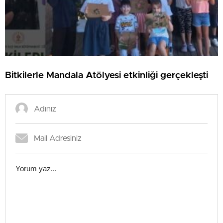
Bitkilerle Mandala Atölyesi etkinliği gerçekleşti