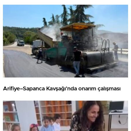
Arifiye–Sapanca Kavşağı’nda onarım çalışması