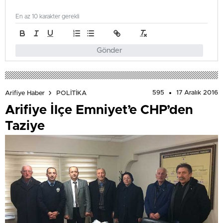
En az 10 karakter gerekli
Gönder
595
17 Aralık 2016
Arifiye Haber
POLİTİKA
Arifiye İlçe Emniyet’e CHP’den
Taziye