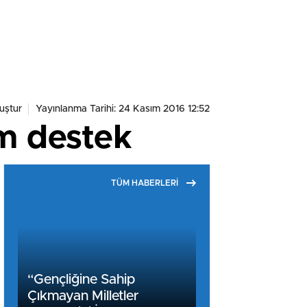
uştur
Yayınlanma Tarihi: 24 Kasım 2016 12:52
am destek
TÜM HABERLERİ
“Gençliğine Sahip
Çıkmayan Milletler