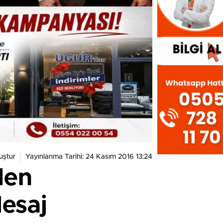
uştur
Yayınlanma Tarihi: 24 Kasım 2016 13:24
den
esaj