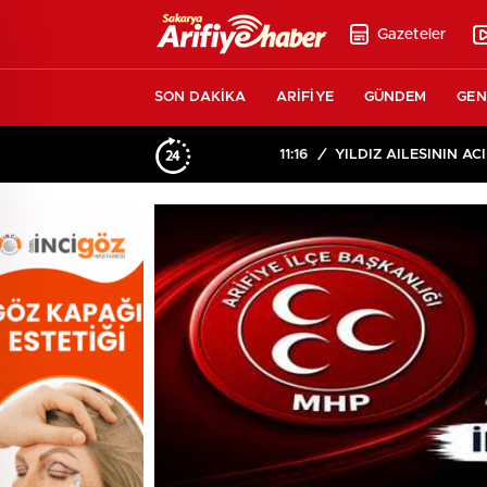
Gazeteler
SON DAKİKA
ARİFİYE
GÜNDEM
GEN
11:16
/
YILDIZ AİLESİNİN ACI