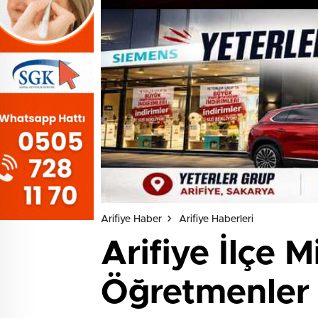
Arifiye Haber
Arifiye Haberleri
Arifiye İlçe 
Öğretmenler