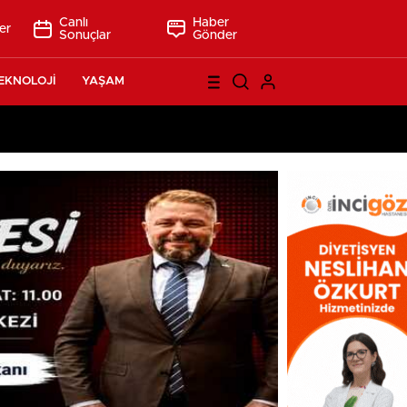
Canlı
Haber
er
Sonuçlar
Gönder
EKNOLOJİ
YAŞAM