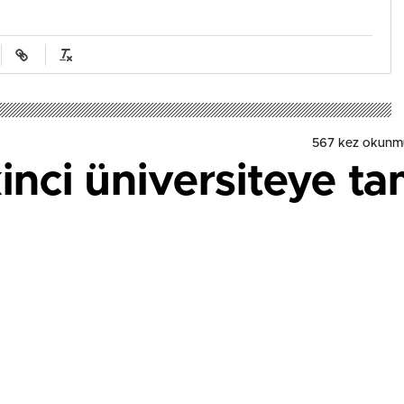
567 kez okunm
inci üniversiteye t