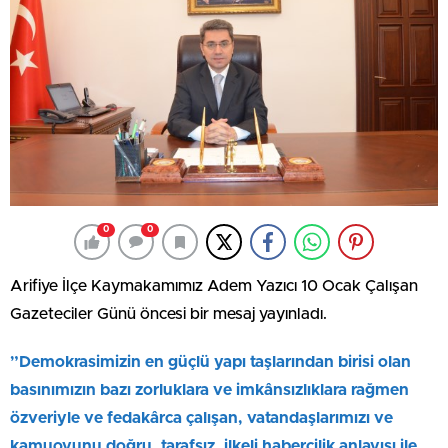
0
0
Arifiye İlçe Kaymakamımız Adem Yazıcı 10 Ocak Çalışan
Gazeteciler Günü öncesi bir mesaj yayınladı.
”Demokrasimizin en güçlü yapı taşlarından birisi olan
basınımızın bazı zorluklara ve imkânsızlıklara rağmen
özveriyle ve fedakârca çalışan, vatandaşlarımızı ve
kamuoyunu doğru, tarafsız, ilkeli habercilik anlayışı ile