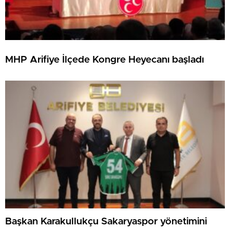
MHP Arifiye İlçede Kongre Heyecanı başladı
Başkan Karakullukçu Sakaryaspor yönetimini