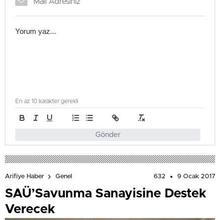
En az 10 karakter gerekli
Gönder
632
9 Ocak 2017
Arifiye Haber
Genel
SAÜ’Savunma Sanayisine Destek
Verecek