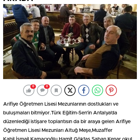
0
0
Arifiye Öğretmen Lisesi Mezunlarının dostlukları ve
buluşmaları bitmiyor.Türk Eğitim-Sen’in Antalya’da
düzenlediği istişare toplantısın da bir araya gelen Arifiye
Öğretmen Lisesi Mezunları Altuğ Meşe,Muzaffer
Kabil,İsmail Kamacıoğlu,Hamit Göktaş,Şaban Kenar okul