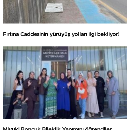
Fırtına Caddesinin yürüyüş yolları ilgi bekliyor!
Miyuki Boncuk Bileklik Yapımını öğrendiler