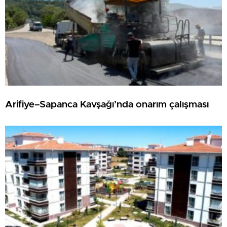
Arifiye–Sapanca Kavşağı’nda onarım çalışması