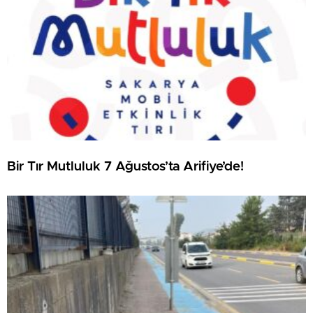
Bir Tır Mutluluk 7 Ağustos’ta Arifiye’de!