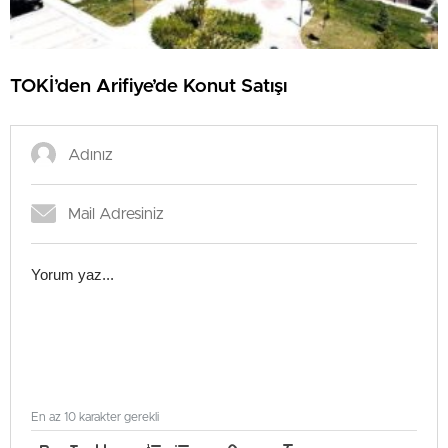
TOKİ’den Arifiye’de Konut Satışı
En az 10 karakter gerekli