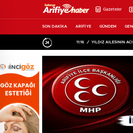
Gazeteler
SON DAKİKA
ARİFİYE
GÜNDEM
GEN
11:16
/
YILDIZ AİLESİNİN ACI