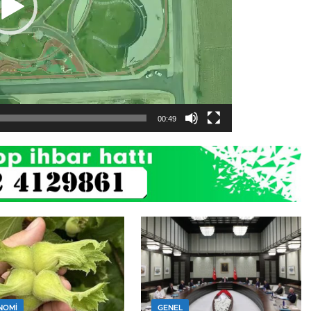
00:49
NOMİ
GENEL