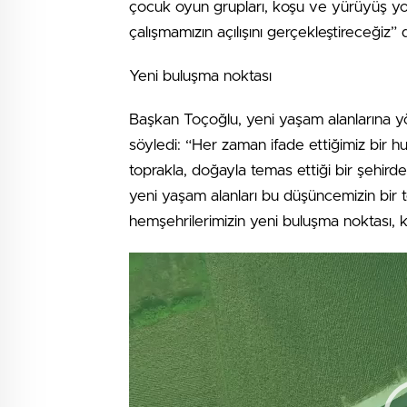
çocuk oyun grupları, koşu ve yürüyüş yolla
çalışmamızın açılışını gerçekleştireceğiz” 
Yeni buluşma noktası
Başkan Toçoğlu, yeni yaşam alanlarına yö
söyledi: “Her zaman ifade ettiğimiz bir h
toprakla, doğayla temas ettiği bir şehir
yeni yaşam alanları bu düşüncemizin bir te
hemşehrilerimizin yeni buluşma noktası, key
Video
oynatıcı