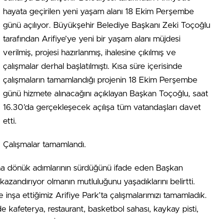
hayata geçirilen yeni yaşam alanı 18 Ekim Perşembe
günü açılıyor. Büyükşehir Belediye Başkanı Zeki Toçoğlu
tarafından Arifiye’ye yeni bir yaşam alanı müjdesi
verilmiş, projesi hazırlanmış, ihalesine çıkılmış ve
çalışmalar derhal başlatılmıştı. Kısa süre içerisinde
çalışmaların tamamlandığı projenin 18 Ekim Perşembe
günü hizmete alınacağını açıklayan Başkan Toçoğlu, saat
16.30’da gerçekleşecek açılışa tüm vatandaşları davet
etti.
Çalışmalar tamamlandı.
ına dönük adımlarının sürdüğünü ifade eden Başkan
azandırıyor olmanın mutluluğunu yaşadıklarını belirtti.
 inşa ettiğimiz Arifiye Park’ta çalışmalarımızı tamamladık.
inde kafeterya, restaurant, basketbol sahası, kaykay pisti,