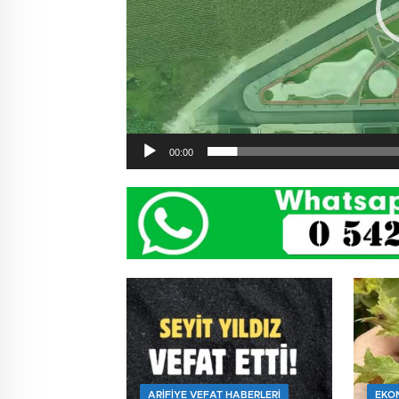
00:00
ARIFIYE VEFAT HABERLERI
EKO