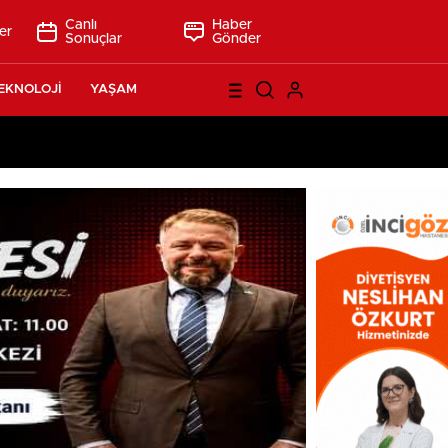
Canlı
Haber
er
Sonuçlar
Gönder
EKNOLOJİ
YAŞAM