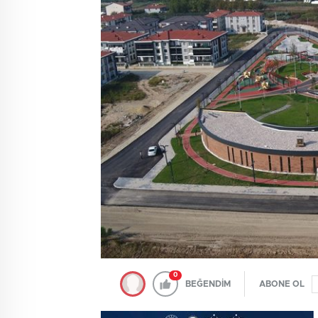
0
BEĞENDİM
ABONE OL