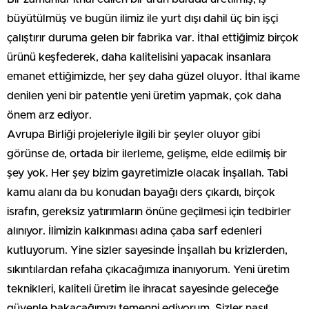
büyütülmüş ve bugün ilimiz ile yurt dışı dahil üç bin işçi
çalıştırır duruma gelen bir fabrika var. İthal ettiğimiz birçok
ürünü keşfederek, daha kalitelisini yapacak insanlara
emanet ettiğimizde, her şey daha güzel oluyor. İthal ikame
denilen yeni bir patentle yeni üretim yapmak, çok daha
önem arz ediyor.
Avrupa Birliği projeleriyle ilgili bir şeyler oluyor gibi
görünse de, ortada bir ilerleme, gelişme, elde edilmiş bir
şey yok. Her şey bizim gayretimizle olacak İnşallah. Tabi
kamu alanı da bu konudan bayağı ders çıkardı, birçok
israfın, gereksiz yatırımların önüne geçilmesi için tedbirler
alınıyor. İlimizin kalkınması adına çaba sarf edenleri
kutluyorum. Yine sizler sayesinde İnşallah bu krizlerden,
sıkıntılardan refaha çıkacağımıza inanıyorum. Yeni üretim
teknikleri, kaliteli üretim ile ihracat sayesinde geleceğe
güvenle bakacağımızı temenni ediyorum. Sizler nasıl