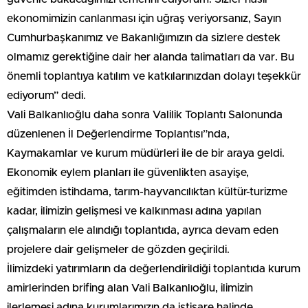
ekonomimizin canlanması için uğraş veriyorsanız, Sayın
Cumhurbaşkanımız ve Bakanlığımızın da sizlere destek
olmamız gerektiğine dair her alanda talimatları da var. Bu
önemli toplantıya katılım ve katkılarınızdan dolayı teşekkür
ediyorum” dedi.
Vali Balkanlıoğlu daha sonra Valilik Toplantı Salonunda
düzenlenen İl Değerlendirme Toplantısı”nda,
Kaymakamlar ve kurum müdürleri ile de bir araya geldi.
Ekonomik eylem planları ile güvenlikten asayişe,
eğitimden istihdama, tarım-hayvancılıktan kültür-turizme
kadar, ilimizin gelişmesi ve kalkınması adına yapılan
çalışmaların ele alındığı toplantıda, ayrıca devam eden
projelere dair gelişmeler de gözden geçirildi.
İlimizdeki yatırımların da değerlendirildiği toplantıda kurum
amirlerinden brifing alan Vali Balkanlıoğlu, ilimizin
ilerlemesi adına kurumlarımızın da istişare halinde