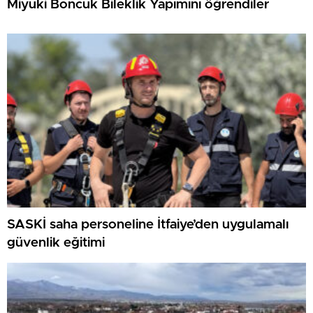
Miyuki Boncuk Bileklik Yapımını öğrendiler
SASKİ saha personeline İtfaiye’den uygulamalı
güvenlik eğitimi