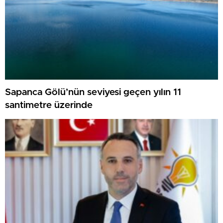
Sapanca Gölü’nün seviyesi geçen yılın 11
santimetre üzerinde