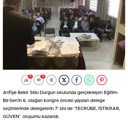
0
0
Arifiye Bekir Sıtkı Durgun okulunda gerçekleşen Eğitim-
Bir-Sen’in 6. olağan kongre öncesi yapılan delege
seçimlerinde delegelerin 7′ sini de ‘TECRÜBE, İSTİKRAR,
GÜVEN’ oluşumu kazandı.