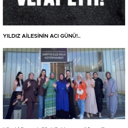
YILDIZ AİLESİNİN ACI GÜNÜ!..