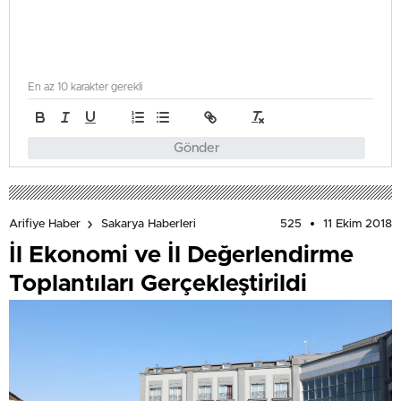
En az 10 karakter gerekli
Gönder
525
11 Ekim 2018
Arifiye Haber
Sakarya Haberleri
İl Ekonomi ve İl Değerlendirme
Toplantıları Gerçekleştirildi