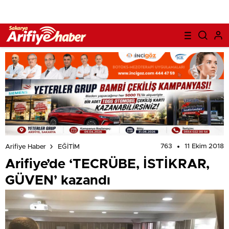
763
11 Ekim 2018
Arifiye Haber
EĞİTİM
Arifiye’de ‘TECRÜBE, İSTİKRAR,
GÜVEN’ kazandı