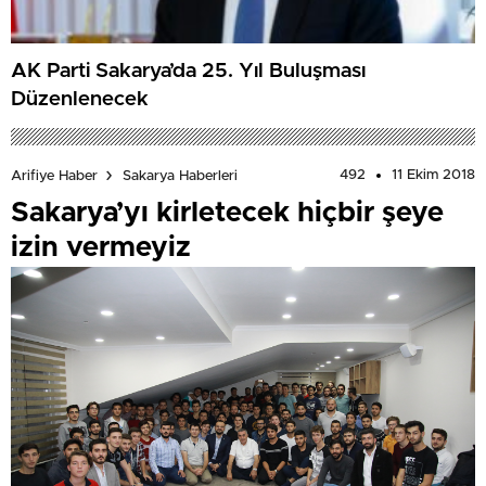
AK Parti Sakarya’da 25. Yıl Buluşması
Düzenlenecek
492
11 Ekim 2018
Arifiye Haber
Sakarya Haberleri
Sakarya’yı kirletecek hiçbir şeye
izin vermeyiz