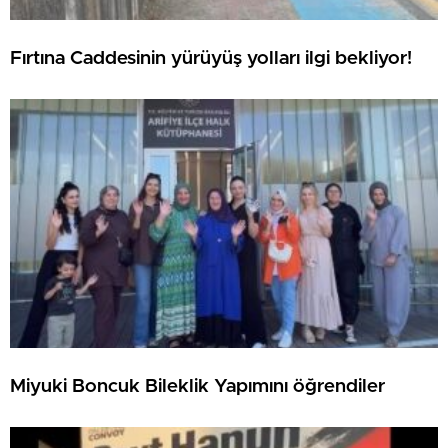
Fırtına Caddesinin yürüyüş yolları ilgi bekliyor!
Miyuki Boncuk Bileklik Yapımını öğrendiler