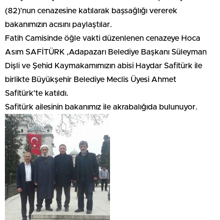
(82)’nun cenazesine katılarak başsağlığı vererek
bakanımızın acısını paylaştılar.
Fatih Camisinde öğle vakti düzenlenen cenazeye Hoca
Asım SAFİTÜRK ,Adapazarı Belediye Başkanı Süleyman
Dişli ve Şehid Kaymakamımızın abisi Haydar Safitürk ile
birlikte Büyükşehir Belediye Meclis Üyesi Ahmet
Safitürk’te katıldı.
Safitürk ailesinin bakanımız ile akrabalığıda bulunuyor.