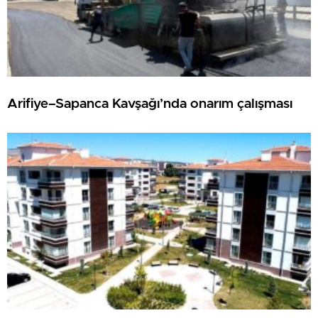
Arifiye–Sapanca Kavşağı’nda onarım çalışması