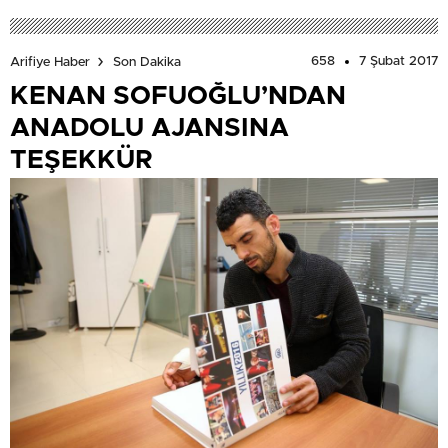
658
7 Şubat 2017
Arifiye Haber
Son Dakika
KENAN SOFUOĞLU’NDAN
ANADOLU AJANSINA
TEŞEKKÜR