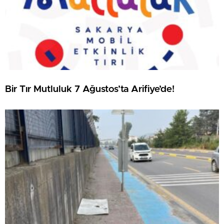
Bir Tır Mutluluk 7 Ağustos’ta Arifiye’de!