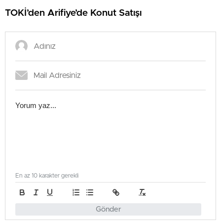
TOKİ’den Arifiye’de Konut Satışı
En az 10 karakter gerekli
Gönder