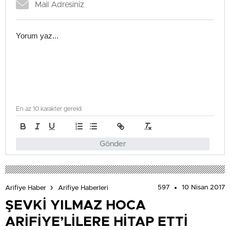
En az 10 karakter gerekli
Gönder
597
10 Nisan 2017
Arifiye Haber
Arifiye Haberleri
ŞEVKİ YILMAZ HOCA
ARİFİYE’LİLERE HİTAP ETTİ