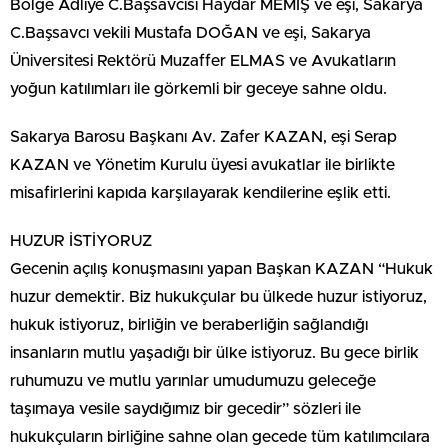
Bölge Adliye C.Başsavcısı Haydar MEMİŞ ve eşi, Sakarya
C.Başsavcı vekili Mustafa DOĞAN ve eşi, Sakarya
Üniversitesi Rektörü Muzaffer ELMAS ve Avukatların
yoğun katılımları ile görkemli bir geceye sahne oldu.
Sakarya Barosu Başkanı Av. Zafer KAZAN, eşi Serap
KAZAN ve Yönetim Kurulu üyesi avukatlar ile birlikte
misafirlerini kapıda karşılayarak kendilerine eşlik etti.
HUZUR İSTİYORUZ
Gecenin açılış konuşmasını yapan Başkan KAZAN “Hukuk
huzur demektir. Biz hukukçular bu ülkede huzur istiyoruz,
hukuk istiyoruz, birliğin ve beraberliğin sağlandığı
insanların mutlu yaşadığı bir ülke istiyoruz. Bu gece birlik
ruhumuzu ve mutlu yarınlar umudumuzu geleceğe
taşımaya vesile saydığımız bir gecedir” sözleri ile
hukukçuların birliğine sahne olan gecede tüm katılımcılara