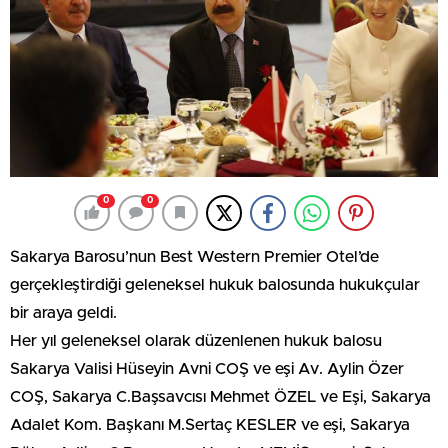
0
0
Sakarya Barosu’nun Best Western Premier Otel’de
gerçekleştirdiği geleneksel hukuk balosunda hukukçular
bir araya geldi.
Her yıl geleneksel olarak düzenlenen hukuk balosu
Sakarya Valisi Hüseyin Avni COŞ ve eşi Av. Aylin Özer
COŞ, Sakarya C.Başsavcısı Mehmet ÖZEL ve Eşi, Sakarya
Adalet Kom. Başkanı M.Sertaç KESLER ve eşi, Sakarya