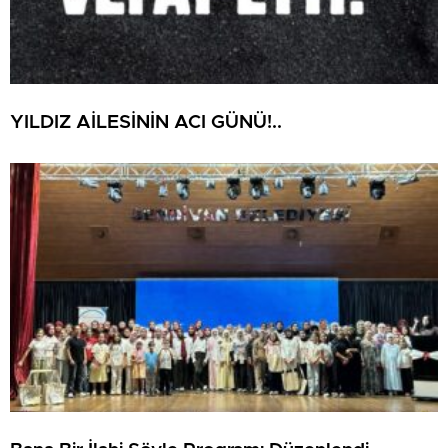
YILDIZ AİLESİNİN ACI GÜNÜ!..