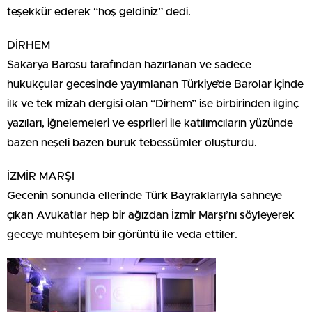
teşekkür ederek “hoş geldiniz” dedi.
DİRHEM
Sakarya Barosu tarafından hazırlanan ve sadece
hukukçular gecesinde yayımlanan Türkiye’de Barolar içinde
ilk ve tek mizah dergisi olan “Dirhem” ise birbirinden ilginç
yazıları, iğnelemeleri ve esprileri ile katılımcıların yüzünde
bazen neşeli bazen buruk tebessümler oluşturdu.
İZMİR MARŞI
Gecenin sonunda ellerinde Türk Bayraklarıyla sahneye
çıkan Avukatlar hep bir ağızdan İzmir Marşı’nı söyleyerek
geceye muhteşem bir görüntü ile veda ettiler.