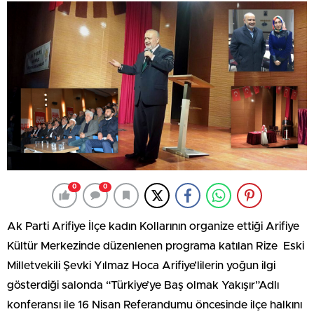
0
0
Ak Parti Arifiye İlçe kadın Kollarının organize ettiği Arifiye
Kültür Merkezinde düzenlenen programa katılan Rize Eski
Milletvekili Şevki Yılmaz Hoca Arifiye’lilerin yoğun ilgi
gösterdiği salonda “Türkiye’ye Baş olmak Yakışır”Adlı
konferansı ile 16 Nisan Referandumu öncesinde ilçe halkını