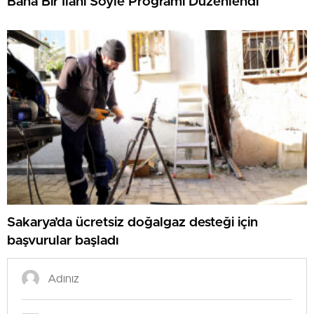
Bana Bir İlahi Söyle Programı Düzenlendi
Sakarya’da ücretsiz doğalgaz desteği için
başvurular başladı