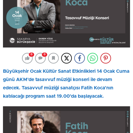
0
0
Büyükşehir Ocak Kültür Sanat Etkinlikleri 14 Ocak Cuma
günü AKM’de tasavvuf müziği konseri ile devam
edecek. Tasavvuf müziği sanatçısı Fatih Koca’nın
katılacağı program saat 19.00’da başlayacak.