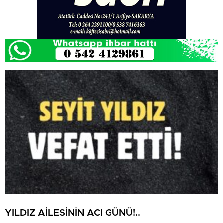
YILDIZ AİLESİNİN ACI GÜNÜ!..