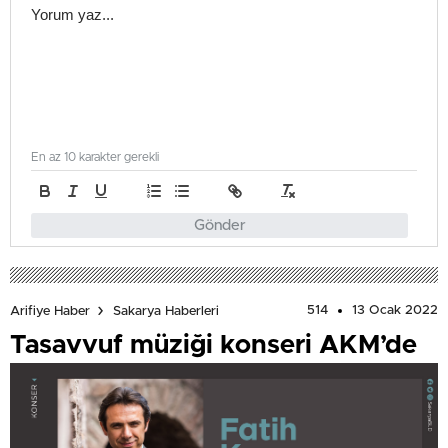
En az 10 karakter gerekli
Gönder
514
13 Ocak 2022
Arifiye Haber
Sakarya Haberleri
Tasavvuf müziği konseri AKM’de