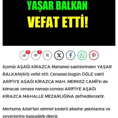
0
0
İlçemiz AŞAĞI KİRAZCA Mahallesi sakinlerinden YAŞAR
BALKAN(6O) vefat etti. Cenazesi bugün ÖĞLE vakti
ARİFİYE AŞAĞI KİRAZCA MAH. MERKEZ CAMİİ’in de
kılınacak cenaze namazı sonrası ARİFİYE AŞAĞI
KİRAZCA MAHALLE MEZARLIĞINA defnedilecektir.
Merhuma Allah’tan rahmet kederli ailesine yakınlarına ve
sevenlerine başsağlığı dileriz.