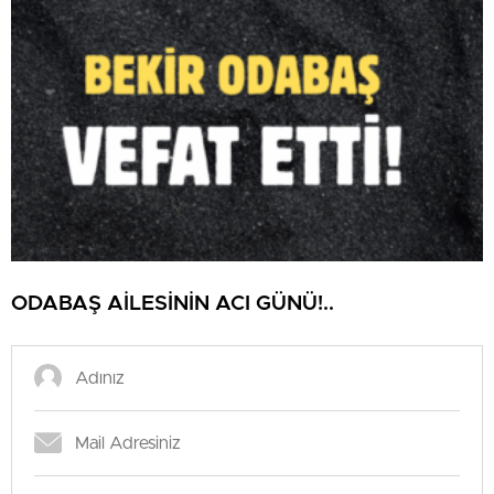
ODABAŞ AİLESİNİN ACI GÜNÜ!..