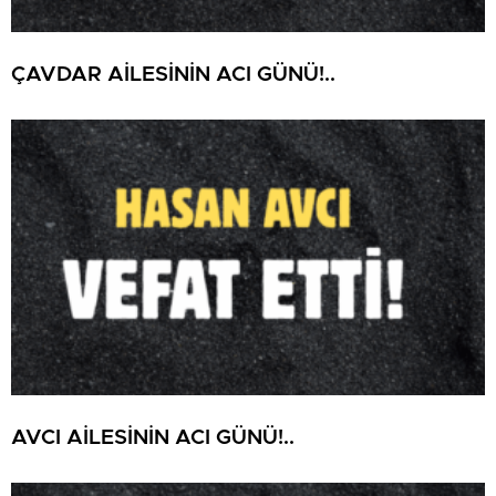
ÇAVDAR AİLESİNİN ACI GÜNÜ!..
AVCI AİLESİNİN ACI GÜNÜ!..