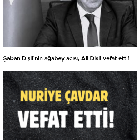
Şaban Dişli’nin ağabey acısı, Ali Dişli vefat etti!