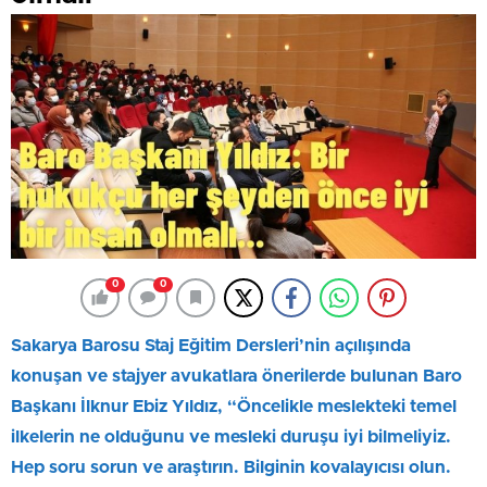
0
0
Sakarya Barosu Staj Eğitim Dersleri’nin açılışında
konuşan ve stajyer avukatlara önerilerde bulunan Baro
Başkanı İlknur Ebiz Yıldız, “Öncelikle
meslekteki temel
ilkelerin ne olduğunu ve mesleki duruşu iyi bilmeliyiz.
Hep soru sorun ve araştırın. Bilginin kovalayıcısı olun.