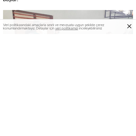
Veri politikasındaki amaçlarla sınırlı ve mevzuata uygun şekilde çerez
konumlandırmaktayız. Detaylar için
veri politikamızı
inceleyebilirsiniz
Sakarya Gençlik ve Spor İl Müdürlüğü tarafından, Türkiye
Sportif Yetenek Taraması ve Spora Yönlendirme Programı
kapsamında pandemi nedeniyle ara verilen 2019-2020