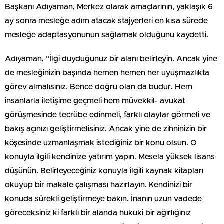
Başkanı Adıyaman, Merkez olarak amaçlarının, yaklaşık 6
ay sonra mesleğe adım atacak stajyerleri en kısa sürede
mesleğe adaptasyonunun sağlamak olduğunu kaydetti.
Adıyaman, “İlgi duyduğunuz bir alanı belirleyin. Ancak yine
de mesleğinizin başında hemen hemen her uyuşmazlıkta
görev almalısınız. Bence doğru olan da budur. Hem
insanlarla iletişime geçmeli hem müvekkil- avukat
görüşmesinde tecrübe edinmeli, farklı olaylar görmeli ve
bakış açınızı geliştirmelisiniz. Ancak yine de zihninizin bir
köşesinde uzmanlaşmak istediğiniz bir konu olsun. O
konuyla ilgili kendinize yatırım yapın. Mesela yüksek lisans
düşünün. Belirleyeceğiniz konuyla ilgili kaynak kitapları
okuyup bir makale çalışması hazırlayın. Kendinizi bir
konuda sürekli geliştirmeye bakın. İnanın uzun vadede
göreceksiniz ki farklı bir alanda hukuki bir ağırlığınız