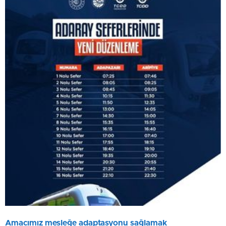
Amacımız mesleğe adaptasyonu sağlamak