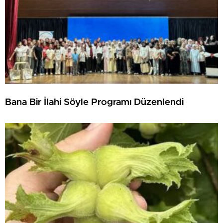
Bana Bir İlahi Söyle Programı Düzenlendi