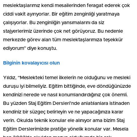
meslektaşlarımız kendi mesailerinden feragat ederek çok
ciddi vakit ayırıyorlar. Bir eğitim zenginliği yaratmaya
çalışıyorlar. Bu zenginliğin yansımalarını da siz
stajyerlerimiz üzerinde çok net görüyoruz. Bu nedenle
merkezde görev alan tüm meslektaşlarımıza teşekkür
ediyorum” diye konuştu.
Bilginin kovalayıcısı olun
Yıldız, “Meslekteki temel ilkelerin ne olduğunu ve mesleki
duruşu iyi bilmeliyiz. Eğitim bittiğinde, eve döndüğünüzde
kendinizi nerede ve nasıl konumlandırdığınız çok önemli.
Bu yüzden Staj Eğitim Dersleri’nde anlatılanlara istinaden
kendiniz bir süzgeç belirleyin ve ne yapacağınıza karar
verin. Okulda teknik konular ele alınıyor ama bizim Staj
Eğitim Derslerimizde pratiğe yönelik konular var. Mesela