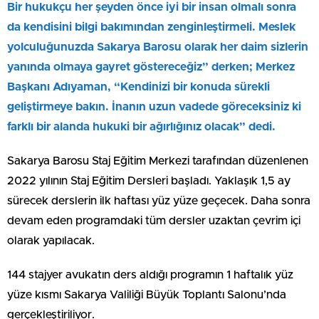
Bir hukukçu her şeyden önce iyi bir insan olmalı sonra
da kendisini bilgi bakımından zenginleştirmeli. Meslek
yolculuğunuzda Sakarya Barosu olarak her daim sizlerin
yanında olmaya gayret göstereceğiz” derken; Merkez
Başkanı Adıyaman, “Kendinizi bir konuda sürekli
geliştirmeye bakın. İnanın uzun vadede göreceksiniz ki
farklı bir alanda hukuki bir ağırlığınız olacak” dedi.
Sakarya Barosu Staj Eğitim Merkezi tarafından düzenlenen
2022 yılının Staj Eğitim Dersleri başladı. Yaklaşık 1,5 ay
sürecek derslerin ilk haftası yüz yüze geçecek. Daha sonra
devam eden programdaki tüm dersler uzaktan çevrim içi
olarak yapılacak.
144 stajyer avukatın ders aldığı programın 1 haftalık yüz
yüze kısmı Sakarya Valiliği Büyük Toplantı Salonu’nda
gerçekleştiriliyor.