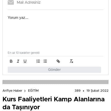
En az 10 karakter gerekli
Gönder
389
19 Şubat 2022
Arifiye Haber
EĞİTİM
Kurs Faaliyetleri Kamp Alanlarına
da Taşınıyor