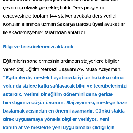
çevrim içi olarak gerçekleştirildi. Ders programı
çerçevesinde toplam 144 stajyer avukata ders verildi.
Konular, alanında uzman Sakarya Barosu üyesi avukatlar
ile akademisyenler tarafından anlatıldı.
Bilgi ve tecrübelerimizi aktardık
Eğitimlerin sona ermesinin ardından stajyerlere bilgiler
veren Staj Eğitim Merkezi Başkanı Av. Musa Adıyaman
,
“Eğitimlerde, meslek hayatınızda iyi bir hukukçu olma
yolunda sizlere katkı sağlayacak bilgi ve tecrübelerimizi
aktardık. Verimli bir eğitim dönemini daha geride
bıraktığımızı düşünüyorum. Staj aşaması, mesleğe hazır
başlamak açısından en önemli aşamadır. Çünkü stajda
direk uygulamaya yönelik bilgiler veriliyor. Yeni
kanunlar ve meslekte yeni uygulamalar çıktığı için