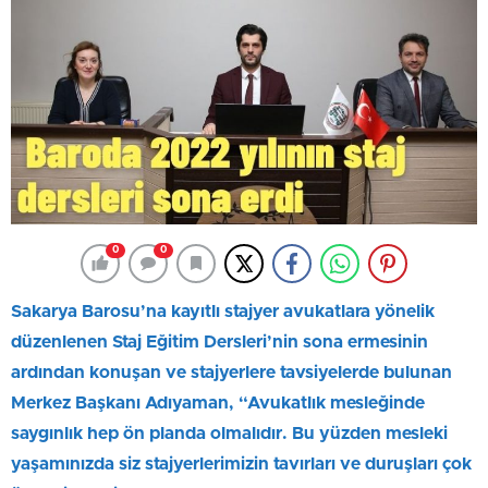
0
0
Sakarya Barosu’na kayıtlı stajyer avukatlara yönelik
düzenlenen Staj Eğitim Dersleri’nin sona ermesinin
ardından konuşan ve stajyerlere tavsiyelerde bulunan
Merkez Başkanı Adıyaman, “Avukatlık mesleğinde
saygınlık hep ön planda olmalıdır. Bu yüzden
mesleki
yaşamınızda siz stajyerlerimizin tavırları ve duruşları çok