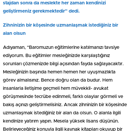
stajdan sonra da meslekte her zaman kendinizi
geliştirmeniz gerekmektedir” dedi.
Zihninizin bir köşesinde uzmanlaşmak istediğiniz bir
alan olsun
Adıyaman, “Baromuzun eğitimlerine katılmanızı tavsiye
ediyorum. Bu eğitimler mesleğinizde karşılaştığınız
sorunları çözmenizde bilgi açısından fayda sağlayacaktır.
Mesleğinizin başında hemen hemen her uyuşmazlıkta
görev almalısınız. Bence doğru olan da budur. Hem
insanlarla iletişime geçmeli hem müvekkil- avukat
görüşmesinde tecrübe edinmeli, farklı olaylar görmeli ve
bakış açınızı geliştirmelisiniz. Ancak zihninizin bir köşesinde
uzmanlaşmak istediğiniz bir alan da olsun. O alanla ilgili
kendinize yatırım yapın. Mesela yüksek lisans düşünün.
Belirleyeceğiniz konuyla ilgili kaynak kitapları okuyup bir