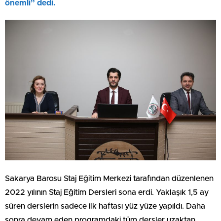
önemli” dedi.
Sakarya Barosu Staj Eğitim Merkezi tarafından düzenlenen
2022 yılının Staj Eğitim Dersleri sona erdi. Yaklaşık 1,5 ay
süren derslerin sadece ilk haftası yüz yüze yapıldı. Daha
sonra devam eden programdaki tüm dersler uzaktan