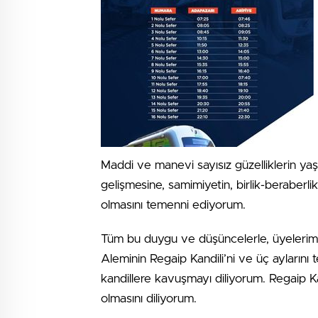
Maddi ve manevi sayısız güzelliklerin y
gelişmesine, samimiyetin, birlik-beraberl
olmasını temenni ediyorum.
Tüm bu duygu ve düşüncelerle, üyelerimi
Aleminin Regaip Kandili’ni ve üç aylarını t
kandillere kavuşmayı diliyorum. Regaip Kan
olmasını diliyorum.