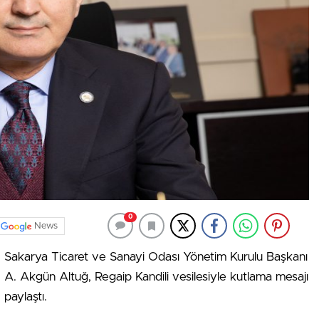
0
News
Sakarya Ticaret ve Sanayi Odası Yönetim Kurulu Başkanı
A. Akgün Altuğ, Regaip Kandili vesilesiyle kutlama mesajı
paylaştı.