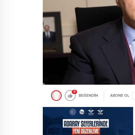
0
BEĞENDİM
ABONE OL