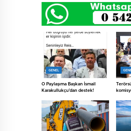
GENEL
GEN
O Paylaşıma Başkan İsmail
Terörsü
Karakullukçu’dan destek!
komisy