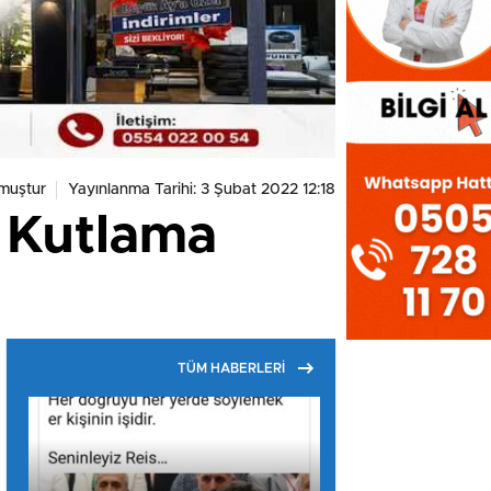
muştur
Yayınlanma Tarihi: 3 Şubat 2022 12:18
i Kutlama
TÜM HABERLERİ