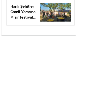
kutlandı.
Hanlı Şehitler
Camii Yararına
Mısır festivali
düzenlendi