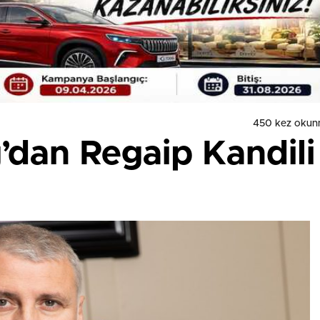
450 kez okun
’dan Regaip Kandil