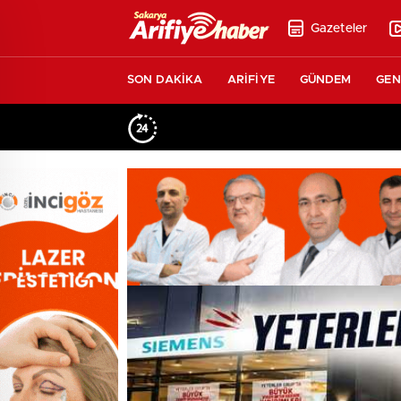
Gazeteler
SON DAKİKA
ARİFİYE
GÜNDEM
GEN