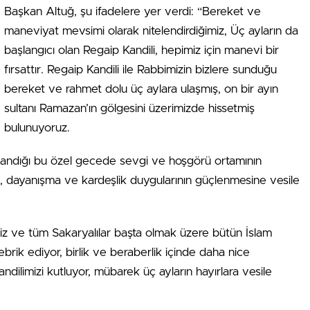
Başkan Altuğ, şu ifadelere yer verdi: “Bereket ve
maneviyat mevsimi olarak nitelendirdiğimiz, Üç ayların da
başlangıcı olan Regaip Kandili, hepimiz için manevi bir
fırsattır. Regaip Kandili ile Rabbimizin bizlere sunduğu
bereket ve rahmet dolu üç aylara ulaşmış, on bir ayın
sultanı Ramazan’ın gölgesini üzerimizde hissetmiş
bulunuyoruz.
aşandığı bu özel gecede sevgi ve hoşgörü ortamının
ik, dayanışma ve kardeşlik duygularının güçlenmesine vesile
z ve tüm Sakaryalılar başta olmak üzere bütün İslam
ebrik ediyor, birlik ve beraberlik içinde daha nice
dilimizi kutluyor, mübarek üç ayların hayırlara vesile