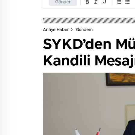
Gönder
Arifiye Haber
Gündem
SYKD’den Müb
Kandili Mesaj