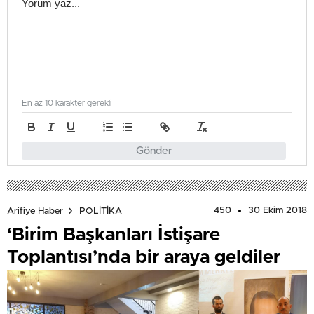
En az 10 karakter gerekli
Gönder
450
30 Ekim 2018
Arifiye Haber
POLİTİKA
‘Birim Başkanları İstişare
Toplantısı’nda bir araya geldiler