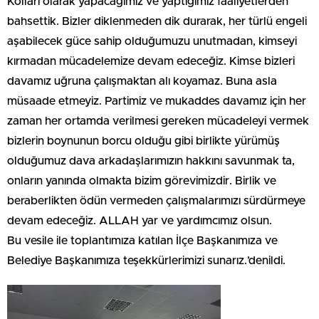
Kolları olarak yapacağımız ve yaptığımız faaliyetlerden
bahsettik. Bizler diklenmeden dik durarak, her türlü engeli
aşabilecek güce sahip olduğumuzu unutmadan, kimseyi
kırmadan mücadelemize devam edeceğiz. Kimse bizleri
davamız uğruna çalışmaktan alı koyamaz. Buna asla
müsaade etmeyiz. Partimiz ve mukaddes davamız için her
zaman her ortamda verilmesi gereken mücadeleyi vermek
bizlerin boynunun borcu olduğu gibi birlikte yürümüş
olduğumuz dava arkadaşlarımızın hakkını savunmak ta,
onların yanında olmakta bizim görevimizdir. Birlik ve
beraberlikten ödün vermeden çalışmalarımızı sürdürmeye
devam edeceğiz. ALLAH yar ve yardımcımız olsun.
Bu vesile ile toplantımıza katılan İlçe Başkanımıza ve
Belediye Başkanımıza teşekkürlerimizi sunarız.’denildi.