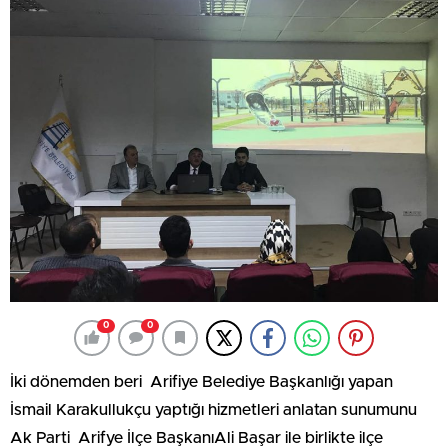
0
0
İki dönemden beri Arifiye Belediye Başkanlığı yapan
İsmail Karakullukçu yaptığı hizmetleri anlatan sunumunu
Ak Parti Arifye İlçe BaşkanıAli Başar ile birlikte ilçe