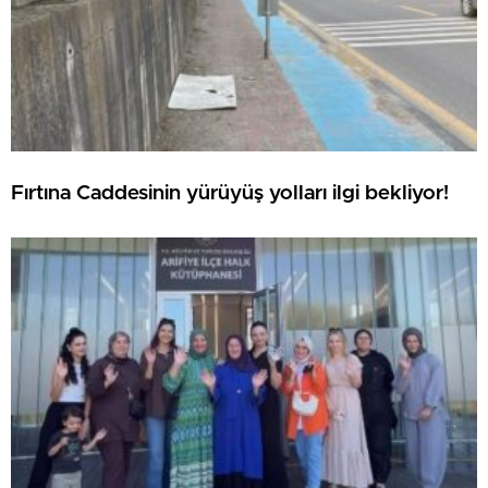
Fırtına Caddesinin yürüyüş yolları ilgi bekliyor!