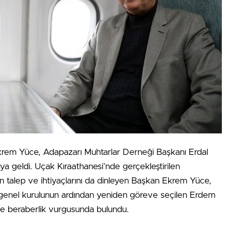
rem Yüce, Adapazarı Muhtarlar Derneği Başkanı Erdal
ya geldi. Uçak Kıraathanesi’nde gerçekleştirilen
in talep ve ihtiyaçlarını da dinleyen Başkan Ekrem Yüce,
 genel kurulunun ardından yeniden göreve seçilen Erdem
 ve beraberlik vurgusunda bulundu.