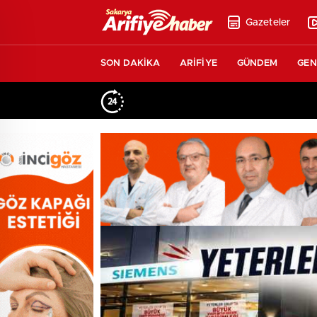
Gazeteler
SON DAKİKA
ARİFİYE
GÜNDEM
GEN