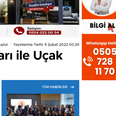
uştur
Yayınlanma Tarihi: 9 Şubat 2022 00:29
rı ile Uçak
TÜM HABERLERİ