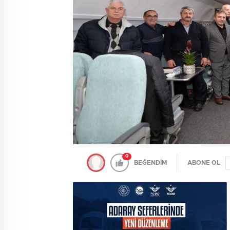
0
BEĞENDİM
ABONE OL