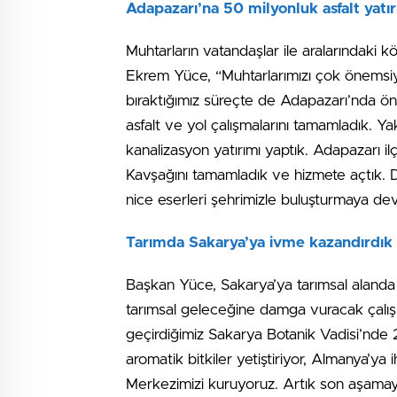
Adapazarı’na 50 milyonluk asfalt yatır
Muhtarların vatandaşlar ile aralarındaki
Ekrem Yüce, “Muhtarlarımızı çok önemsiyo
bıraktığımız süreçte de Adapazarı’nda öne
asfalt ve yol çalışmalarını tamamladık. 
kanalizasyon yatırımı yaptık. Adapazarı i
Kavşağını tamamladık ve hizmete açtık. D
nice eserleri şehrimizle buluşturmaya d
Tarımda Sakarya’ya ivme kazandırdık
Başkan Yüce, Sakarya’ya tarımsal alanda b
tarımsal geleceğine damga vuracak çalışm
geçirdiğimiz Sakarya Botanik Vadisi’nde 2
aromatik bitkiler yetiştiriyor, Almanya’y
Merkezimizi kuruyoruz. Artık son aşamaya