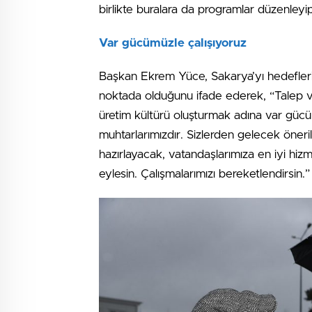
birlikte buralara da programlar düzenleyi
Var gücümüzle çalışıyoruz
Başkan Ekrem Yüce, Sakarya’yı hedeflerine 
noktada olduğunu ifade ederek, “Talep ve
üretim kültürü oluşturmak adına var gücü
muhtarlarımızdır. Sizlerden gelecek önerile
hazırlayacak, vatandaşlarımıza en iyi hiz
eylesin. Çalışmalarımızı bereketlendirsin.”