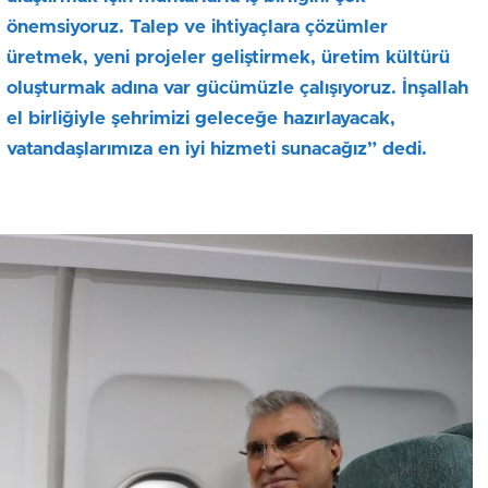
önemsiyoruz. Talep ve ihtiyaçlara çözümler
üretmek, yeni projeler geliştirmek, üretim kültürü
oluşturmak adına var gücümüzle çalışıyoruz. İnşallah
el birliğiyle şehrimizi geleceğe hazırlayacak,
vatandaşlarımıza en iyi hizmeti sunacağız” dedi.