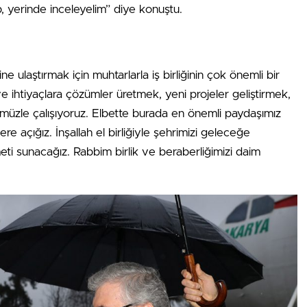
p, yerinde inceleyelim” diye konuştu.
ulaştırmak için muhtarlarla iş birliğinin çok önemli bir
 ihtiyaçlara çözümler üretmek, yeni projeler geliştirmek,
müzle çalışıyoruz. Elbette burada en önemli paydaşımız
re açığız. İnşallah el birliğiyle şehrimizi geleceğe
meti sunacağız. Rabbim birlik ve beraberliğimizi daim