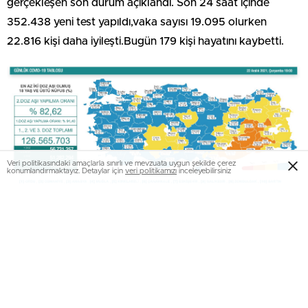
gerçekleşen son durum açıklandı. Son 24 saat içinde
352.438 yeni test yapıldı,vaka sayısı 19.095 olurken
22.816 kişi daha iyileşti.Bugün 179 kişi hayatını kaybetti.
Veri politikasındaki amaçlarla sınırlı ve mevzuata uygun şekilde çerez
konumlandırmaktayız. Detaylar için
veri politikamızı
inceleyebilirsiniz