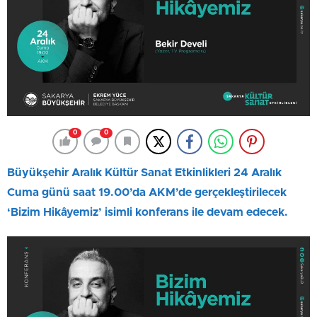
0
0
Büyükşehir Aralık Kültür Sanat Etkinlikleri 24 Aralık
Cuma günü saat 19.00’da AKM’de gerçekleştirilecek
‘Bizim Hikâyemiz’ isimli konferans ile devam edecek.