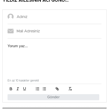
YILDIZ AİLESİNİN ACI GÜNÜ!..
En az 10 karakter gerekli
Gönder