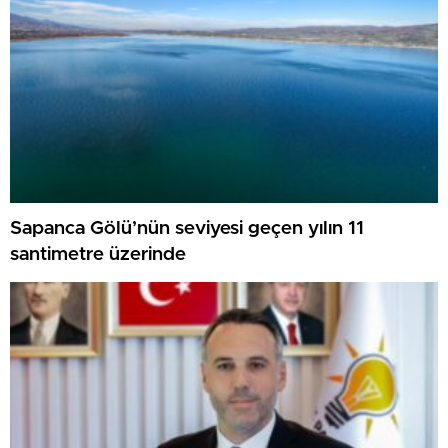
Sapanca Gölü’nün seviyesi geçen yılın 11
santimetre üzerinde