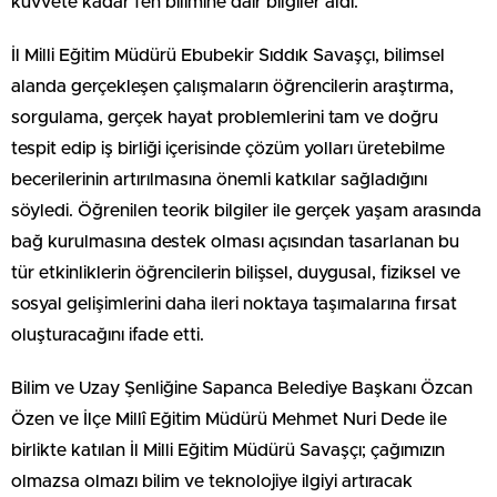
kuvvete kadar fen bilimine dair bilgiler aldı.
İl Milli Eğitim Müdürü Ebubekir Sıddık Savaşçı, bilimsel
alanda gerçekleşen çalışmaların öğrencilerin araştırma,
sorgulama, gerçek hayat problemlerini tam ve doğru
tespit edip iş birliği içerisinde çözüm yolları üretebilme
becerilerinin artırılmasına önemli katkılar sağladığını
söyledi. Öğrenilen teorik bilgiler ile gerçek yaşam arasında
bağ kurulmasına destek olması açısından tasarlanan bu
tür etkinliklerin öğrencilerin bilişsel, duygusal, fiziksel ve
sosyal gelişimlerini daha ileri noktaya taşımalarına fırsat
oluşturacağını ifade etti.
Bilim ve Uzay Şenliğine Sapanca Belediye Başkanı Özcan
Özen ve İlçe Millî Eğitim Müdürü Mehmet Nuri Dede ile
birlikte katılan İl Milli Eğitim Müdürü Savaşçı; çağımızın
olmazsa olmazı bilim ve teknolojiye ilgiyi artıracak