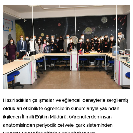
Hazırladıkları çalışmalar ve eğlenceli deneylerle sergilemiş
oldukları etkinlikte öğrencilerin sunumlarıyla yakından
ilgilenen İl milli Eğitim Müdürü; öğrencilerden insan
anatomisinden periyodik cetvele, çark sisteminden