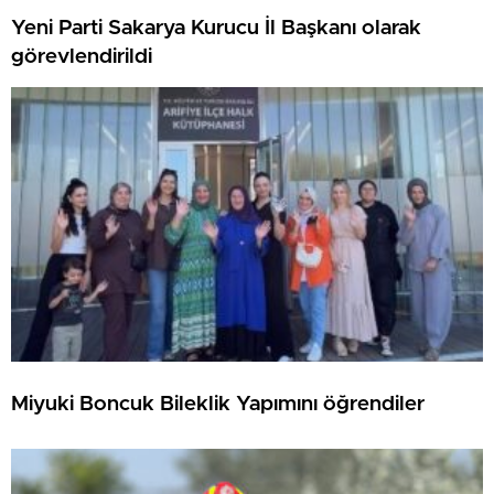
Yeni Parti Sakarya Kurucu İl Başkanı olarak
görevlendirildi
Miyuki Boncuk Bileklik Yapımını öğrendiler