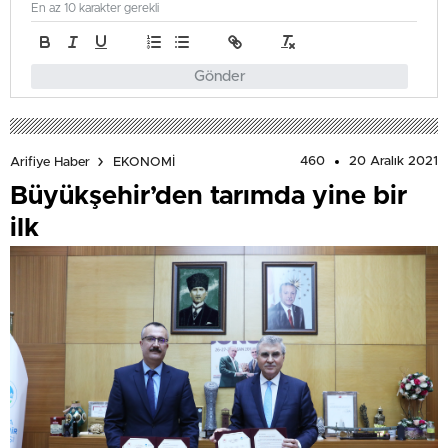
En az 10 karakter gerekli
Gönder
460
20 Aralık 2021
Arifiye Haber
EKONOMİ
Büyükşehir’den tarımda yine bir
ilk