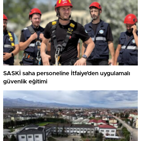
SASKİ saha personeline İtfaiye’den uygulamalı
güvenlik eğitimi