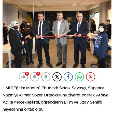
0
0
İl Millî Eğitim Müdürü Ebubekir Sıddık Savaşçı, Sapanca
Nazmiye-Ömer Sözer Ortaokulunu ziyaret ederek Atölye
Açılışı gerçekleştirdi, öğrencilerin Bilim ve Uzay Şenliği
heyecanına ortak oldu.