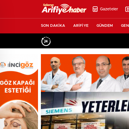
Gazeteler
SON DAKİKA
ARİFİYE
GÜNDEM
GEN