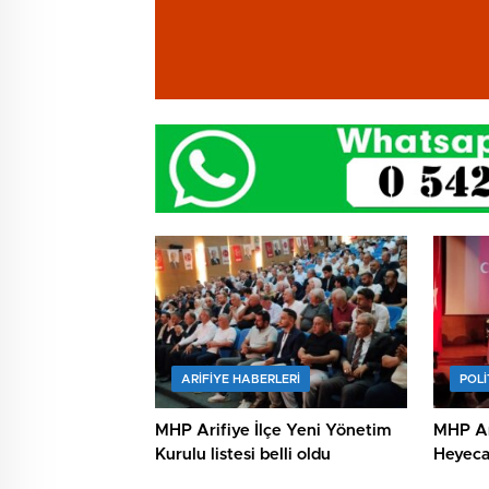
ARIFIYE HABERLERI
POLİ
MHP Arifiye İlçe Yeni Yönetim
MHP Ar
Kurulu listesi belli oldu
Heyeca