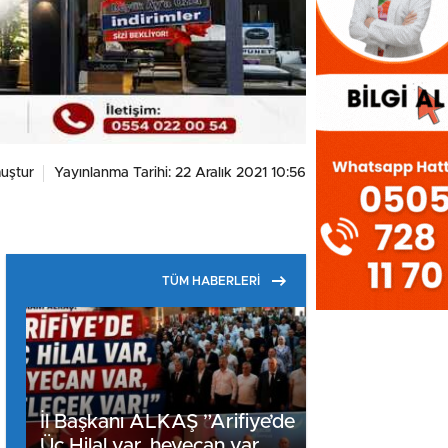
uştur
Yayınlanma Tarihi: 22 Aralık 2021 10:56
TÜM HABERLERİ
İl Başkanı ALKAŞ ”Arifiye’de
Üç Hilal var, heyecan var,