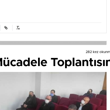
282 kez okunm
Mücadele Toplantısın