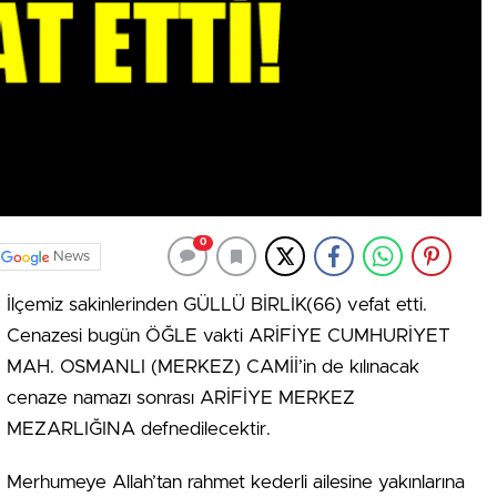
0
News
İlçemiz sakinlerinden GÜLLÜ BİRLİK(66) vefat etti.
Cenazesi bugün ÖĞLE vakti ARİFİYE CUMHURİYET
MAH. OSMANLI (MERKEZ) CAMİİ’in de kılınacak
cenaze namazı sonrası ARİFİYE MERKEZ
MEZARLIĞINA defnedilecektir.
Merhumeye Allah’tan rahmet kederli ailesine yakınlarına