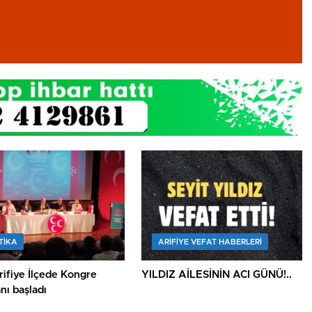
TİKA
ARIFIYE VEFAT HABERLERI
ifiye İlçede Kongre
YILDIZ AİLESİNİN ACI GÜNÜ!..
nı başladı