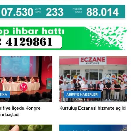
TİKA
ARIFIYE HABERLERI
ifiye İlçede Kongre
Kurtuluş Eczanesi hizmete açıldı
nı başladı