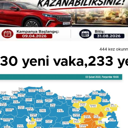
444 kez okunm
30 yeni vaka,233 y