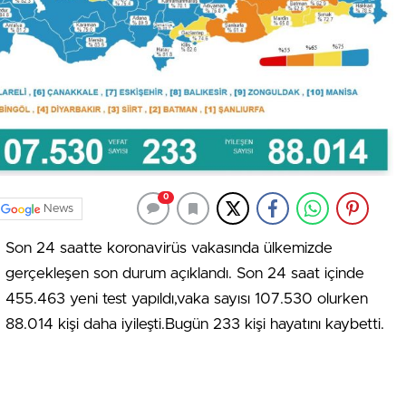
0
News
Son 24 saatte koronavirüs vakasında ülkemizde
gerçekleşen son durum açıklandı. Son 24 saat içinde
455.463 yeni test yapıldı,vaka sayısı 107.530 olurken
88.014 kişi daha iyileşti.Bugün 233 kişi hayatını kaybetti.