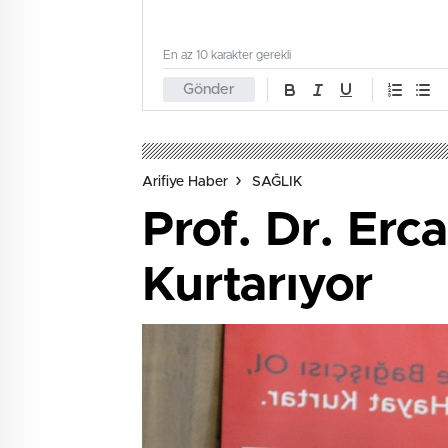
En az 10 karakter gerekli
Gönder
Arifiye Haber
SAĞLIK
Prof. Dr. Erc
Kurtarıyor