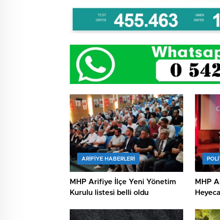
ARIFIYE HABERLERI
POLİ
MHP Arifiye İlçe Yeni Yönetim
MHP Ar
Kurulu listesi belli oldu
Heyeca