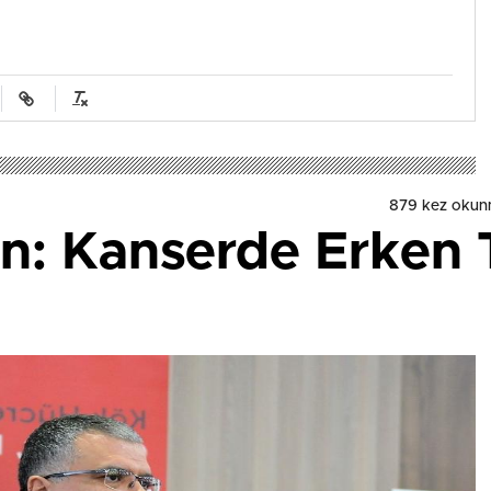
879 kez okun
an: Kanserde Erken 