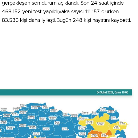
gerçekleşen son durum açıklandı. Son 24 saat içinde
468.152 yeni test yapıldı,vaka sayısı 111.157 olurken
83.536 kişi daha iyileşti.Bugün 248 kişi hayatını kaybetti.