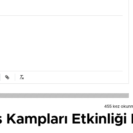
455 kez okunm
 Kampları Etkinliği