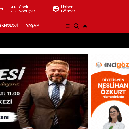
Canlı
Haber
er
Sonuçlar
Gönder
EKNOLOJİ
YAŞAM