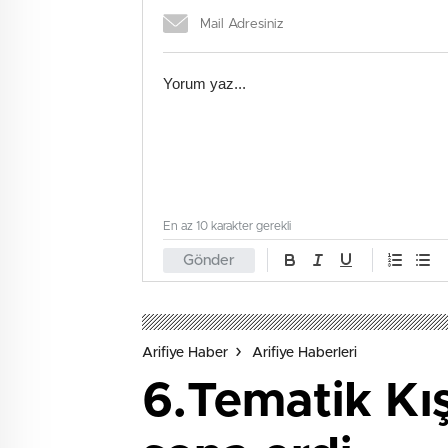
En az 10 karakter gerekli
Gönder
Arifiye Haber
Arifiye Haberleri
6.Tematik Kış