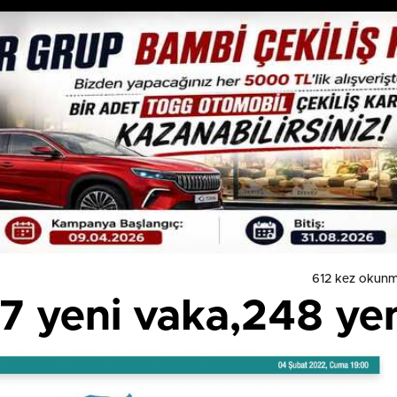
612 kez okunm
7 yeni vaka,248 yen