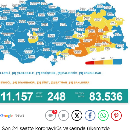
0
News
Son 24 saatte koronavirüs vakasında ülkemizde