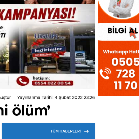
uştur
Yayınlanma Tarihi: 4 Şubat 2022 23:26
i ölüm’
TÜM HABERLERİ