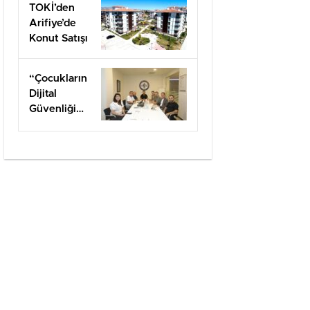
TOKİ’den
Arifiye’de
Konut Satışı
“Çocukların
Dijital
Güvenliği
Öncelik
Olmalı”