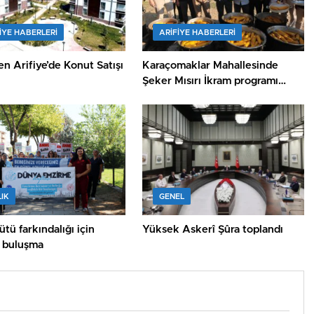
IYE HABERLERI
ARIFIYE HABERLERI
n Arifiye’de Konut Satışı
Karaçomaklar Mahallesinde
Şeker Mısırı İkram programı
düzenlendi
IK
GENEL
tü farkındalığı için
Yüksek Askerî Şûra toplandı
ı buluşma