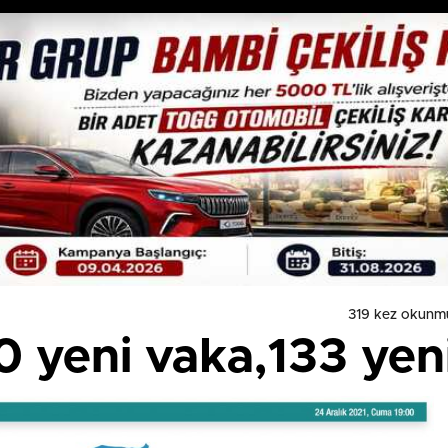
319 kez okunm
0 yeni vaka,133 yen