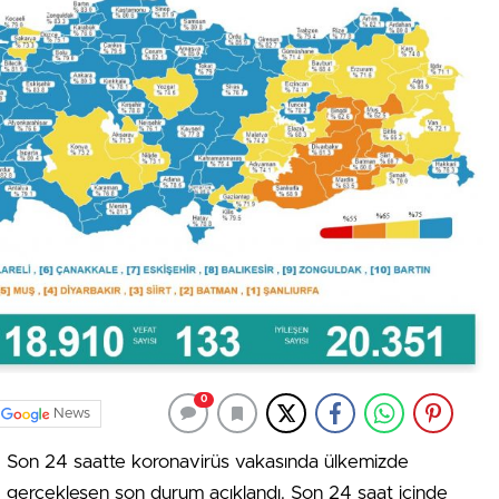
0
News
Son 24 saatte koronavirüs vakasında ülkemizde
gerçekleşen son durum açıklandı. Son 24 saat içinde