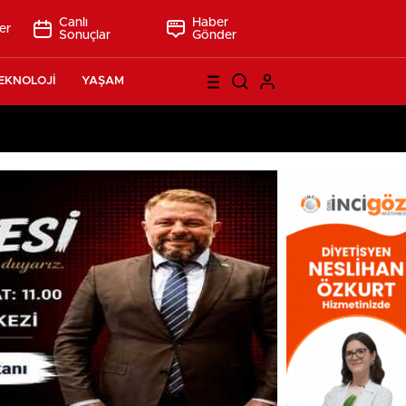
Canlı
Haber
er
Sonuçlar
Gönder
EKNOLOJİ
YAŞAM