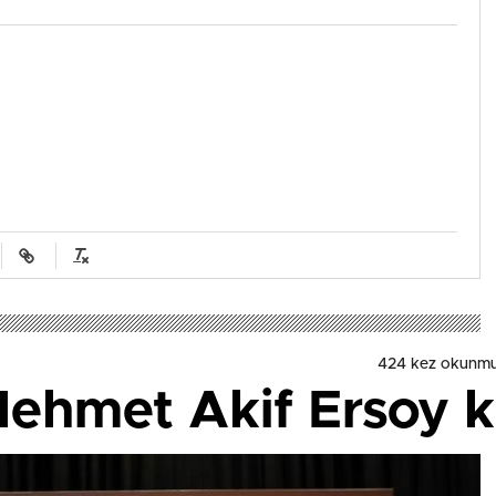
424 kez okunmu
i Mehmet Akif Ersoy