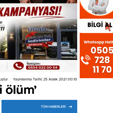
uştur
Yayınlanma Tarihi: 25 Aralık 2021 00:10
i ölüm’
TÜM HABERLERİ