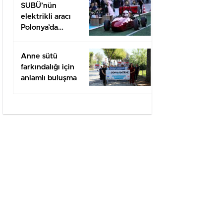
SUBÜ’nün
elektrikli aracı
Polonya’da
yarışacak
Anne sütü
farkındalığı için
anlamlı buluşma