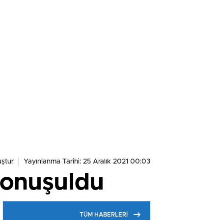
ştur
Yayınlanma Tarihi: 25 Aralık 2021 00:03
 konuşuldu
TÜM HABERLERİ