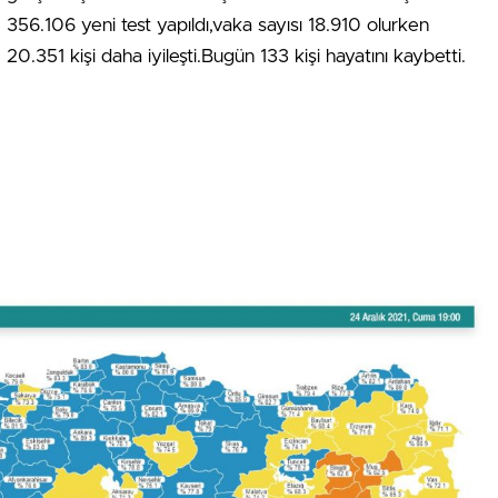
356.106 yeni test yapıldı,vaka sayısı 18.910 olurken
20.351 kişi daha iyileşti.Bugün 133 kişi hayatını kaybetti.