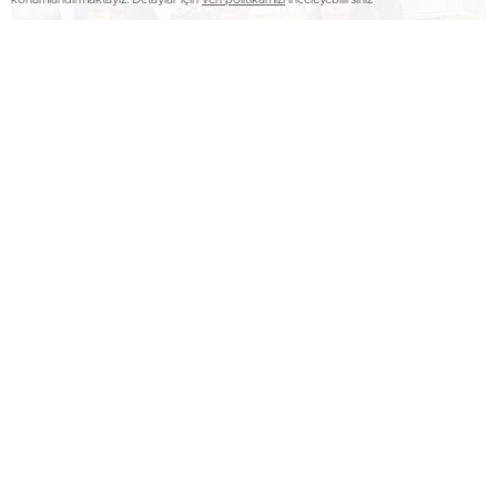
2016 yılından bu yana yıllık olarak yayımlanan dergi, bu