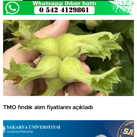
TMO fındık alım fiyatlarını açıkladı