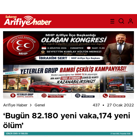
437
27 Ocak 2022
Arifiye Haber
Genel
‘Bugün 82.180 yeni vaka,174 yeni
ölüm’