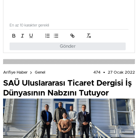
En az 10 karakter gerekli
Gönder
474
27 Ocak 2022
Arifiye Haber
Genel
SAÜ Uluslararası Ticaret Dergisi İş
Dünyasının Nabzını Tutuyor