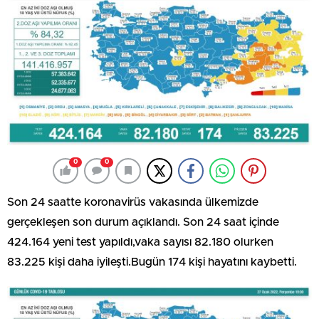
0
0
Son 24 saatte koronavirüs vakasında ülkemizde
gerçekleşen son durum açıklandı. Son 24 saat içinde
424.164 yeni test yapıldı,vaka sayısı 82.180 olurken
83.225 kişi daha iyileşti.Bugün 174 kişi hayatını kaybetti.