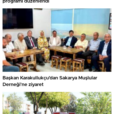
programı düzenlendi
Başkan Karakullukçu’dan Sakarya Muşlular
Derneği’ne ziyaret