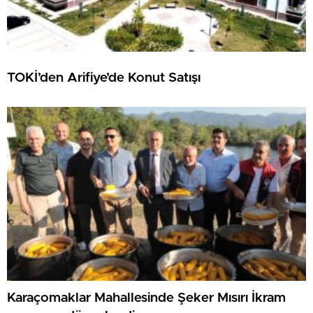
TOKİ’den Arifiye’de Konut Satışı
Karaçomaklar Mahallesinde Şeker Mısırı İkram