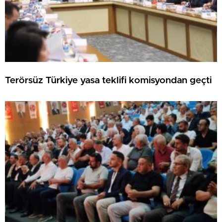
Terörsüz Türkiye yasa teklifi komisyondan geçti