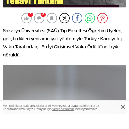
0
0
Sakarya Üniversitesi (SAÜ) Tıp Fakültesi Öğretim Üyeleri,
geliştirdikleri yeni ameliyat yöntemiyle Türkiye Kardiyoloji
Vakfı Tarafından, “En İyi Girişimsel Vaka Ödülü”ne layık
görüldü.
Veri politikasındaki amaçlarla sınırlı ve mevzuata uygun şekilde çerez
konumlandırmaktayız. Detaylar için
veri politikamızı
inceleyebilirsiniz