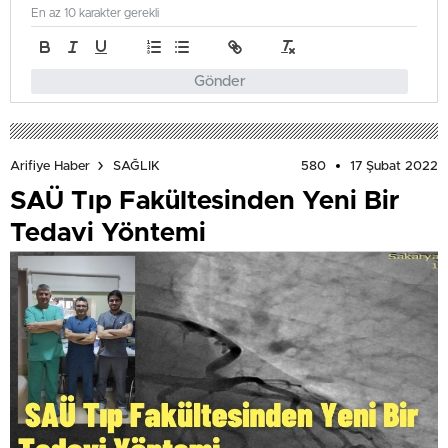
En az 10 karakter gerekli
Gönder
580
17 Şubat 2022
Arifiye Haber
SAĞLIK
SAÜ Tıp Fakültesinden Yeni Bir
Tedavi Yöntemi