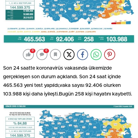
0
0
Son 24 saatte koronavirüs vakasında ülkemizde
gerçekleşen son durum açıklandı. Son 24 saat içinde
465.563 yeni test yapıldı,vaka sayısı 92.406 olurken
103.988 kişi daha iyileşti.Bugün 258 kişi hayatını kaybetti.