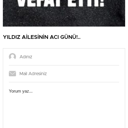
YILDIZ AİLESİNİN ACI GÜNÜ!..