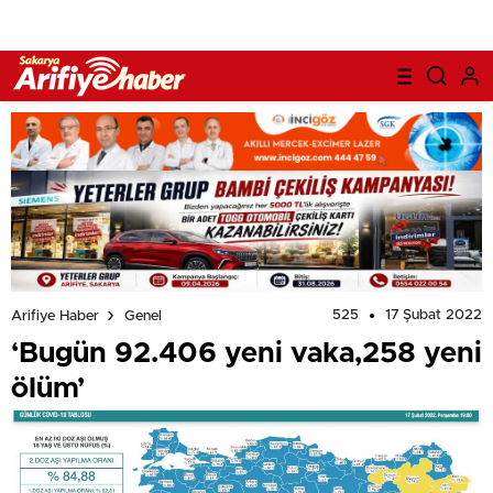
525
17 Şubat 2022
Arifiye Haber
Genel
‘Bugün 92.406 yeni vaka,258 yeni
ölüm’