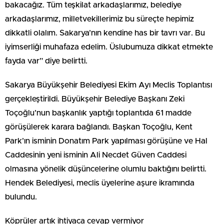
bakacağız. Tüm teşkilat arkadaşlarımız, belediye
arkadaşlarımız, milletvekillerimiz bu süreçte hepimiz
dikkatli olalım. Sakarya’nın kendine has bir tavrı var. Bu
iyimserliği muhafaza edelim. Üslubumuza dikkat etmekte
fayda var” diye belirtti.
Sakarya Büyükşehir Belediyesi Ekim Ayı Meclis Toplantısı
gerçekleştirildi. Büyükşehir Belediye Başkanı Zeki
Toçoğlu’nun başkanlık yaptığı toplantıda 61 madde
görüşülerek karara bağlandı. Başkan Toçoğlu, Kent
Park’ın isminin Donatım Park yapılması görüşüne ve Hal
Caddesinin yeni isminin Ali Necdet Güven Caddesi
olmasına yönelik düşüncelerine olumlu baktığını belirtti.
Hendek Belediyesi, meclis üyelerine aşure ikramında
bulundu.
Köprüler artık ihtiyaca cevap vermiyor