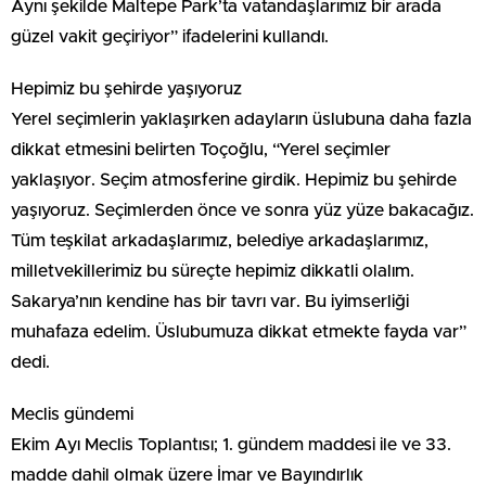
Aynı şekilde Maltepe Park’ta vatandaşlarımız bir arada
güzel vakit geçiriyor” ifadelerini kullandı.
Hepimiz bu şehirde yaşıyoruz
Yerel seçimlerin yaklaşırken adayların üslubuna daha fazla
dikkat etmesini belirten Toçoğlu, “Yerel seçimler
yaklaşıyor. Seçim atmosferine girdik. Hepimiz bu şehirde
yaşıyoruz. Seçimlerden önce ve sonra yüz yüze bakacağız.
Tüm teşkilat arkadaşlarımız, belediye arkadaşlarımız,
milletvekillerimiz bu süreçte hepimiz dikkatli olalım.
Sakarya’nın kendine has bir tavrı var. Bu iyimserliği
muhafaza edelim. Üslubumuza dikkat etmekte fayda var”
dedi.
Meclis gündemi
Ekim Ayı Meclis Toplantısı; 1. gündem maddesi ile ve 33.
madde dahil olmak üzere İmar ve Bayındırlık