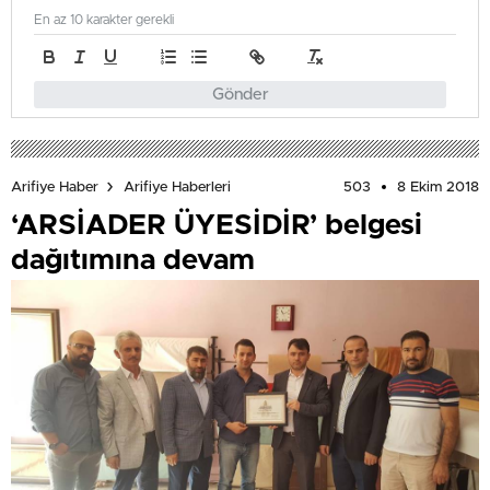
En az 10 karakter gerekli
Gönder
503
8 Ekim 2018
Arifiye Haber
Arifiye Haberleri
‘ARSİADER ÜYESİDİR’ belgesi
dağıtımına devam