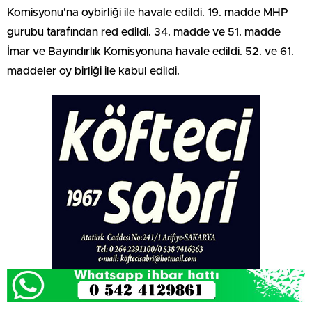
Komisyonu’na oybirliği ile havale edildi. 19. madde MHP
gurubu tarafından red edildi. 34. madde ve 51. madde
İmar ve Bayındırlık Komisyonuna havale edildi. 52. ve 61.
maddeler oy birliği ile kabul edildi.