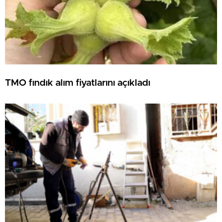
TMO fındık alım fiyatlarını açıkladı