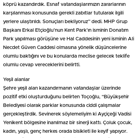
köprü kazandırdık. Esnaf vatandaşlarımızın zararlarının
karşılanması konusunda gerekli zabıtlar tutularak ilgili
yerlere ulaştırıldı. Sonuçları bekliyoruz” dedi. MHP Grup
Başkanı Erkal Etçioğlu’nun Kent Park’ın isminin Donatım
Park yapılması görüşüne ve Hal Caddesinin yeni isminin Ali
Necdet Güven Caddesi olmasına yönelik düşüncelerine
olumlu baktığını ve bu konularda meclise gelecek teklife
olumlu cevap vereceklerini belirtti.
Yeşil alanlar
Şehre yeşil alan kazandırmanın vatandaşlar üzerinde
pozitif etki oluşturduğunu belirten Toçoğlu, “Büyükşehir
Belediyesi olarak parklar konusunda ciddi çalışmalar
gerçekleştirdik. Sevinerek söylemeliyim ki Ayçiçeği Vadisi
Yenikent bölgesine inanılmaz bir sinerji kattı. Çoluk çocuk,
kadın, yaşlı, genç herkes orada bisikleti ile keyif yapıyor.