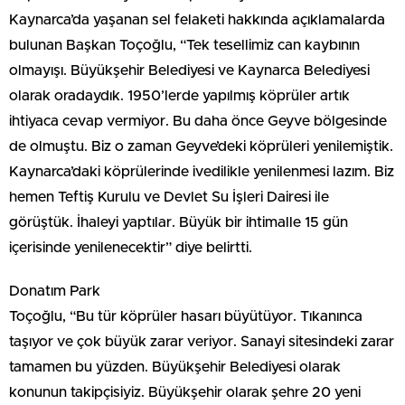
Kaynarca’da yaşanan sel felaketi hakkında açıklamalarda
bulunan Başkan Toçoğlu, “Tek tesellimiz can kaybının
olmayışı. Büyükşehir Belediyesi ve Kaynarca Belediyesi
olarak oradaydık. 1950’lerde yapılmış köprüler artık
ihtiyaca cevap vermiyor. Bu daha önce Geyve bölgesinde
de olmuştu. Biz o zaman Geyve’deki köprüleri yenilemiştik.
Kaynarca’daki köprülerinde ivedilikle yenilenmesi lazım. Biz
hemen Teftiş Kurulu ve Devlet Su İşleri Dairesi ile
görüştük. İhaleyi yaptılar. Büyük bir ihtimalle 15 gün
içerisinde yenilenecektir” diye belirtti.
Donatım Park
Toçoğlu, “Bu tür köprüler hasarı büyütüyor. Tıkanınca
taşıyor ve çok büyük zarar veriyor. Sanayi sitesindeki zarar
tamamen bu yüzden. Büyükşehir Belediyesi olarak
konunun takipçisiyiz. Büyükşehir olarak şehre 20 yeni