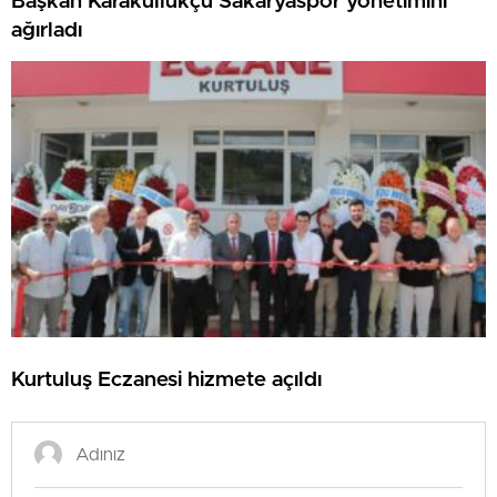
Başkan Karakullukçu Sakaryaspor yönetimini
ağırladı
Kurtuluş Eczanesi hizmete açıldı