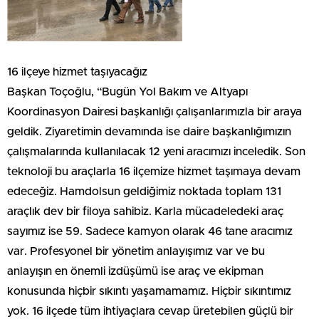
16 ilçeye hizmet taşıyacağız
Başkan Toçoğlu, “Bugün Yol Bakım ve Altyapı
Koordinasyon Dairesi başkanlığı çalışanlarımızla bir araya
geldik. Ziyaretimin devamında ise daire başkanlığımızın
çalışmalarında kullanılacak 12 yeni aracımızı inceledik. Son
teknoloji bu araçlarla 16 ilçemize hizmet taşımaya devam
edeceğiz. Hamdolsun geldiğimiz noktada toplam 131
araçlık dev bir filoya sahibiz. Karla mücadeledeki araç
sayımız ise 59. Sadece kamyon olarak 46 tane aracımız
var. Profesyonel bir yönetim anlayışımız var ve bu
anlayışın en önemli izdüşümü ise araç ve ekipman
konusunda hiçbir sıkıntı yaşamamamız. Hiçbir sıkıntımız
yok. 16 ilçede tüm ihtiyaçlara cevap üretebilen güçlü bir