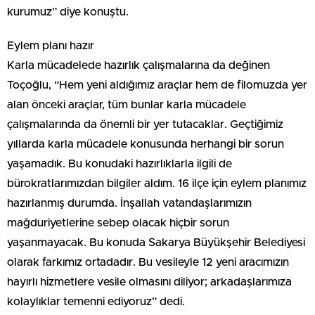
kurumuz” diye konuştu.
Eylem planı hazır
Karla mücadelede hazırlık çalışmalarına da değinen
Toçoğlu, “Hem yeni aldığımız araçlar hem de filomuzda yer
alan önceki araçlar, tüm bunlar karla mücadele
çalışmalarında da önemli bir yer tutacaklar. Geçtiğimiz
yıllarda karla mücadele konusunda herhangi bir sorun
yaşamadık. Bu konudaki hazırlıklarla ilgili de
bürokratlarımızdan bilgiler aldım. 16 ilçe için eylem planımız
hazırlanmış durumda. İnşallah vatandaşlarımızın
mağduriyetlerine sebep olacak hiçbir sorun
yaşanmayacak. Bu konuda Sakarya Büyükşehir Belediyesi
olarak farkımız ortadadır. Bu vesileyle 12 yeni aracımızın
hayırlı hizmetlere vesile olmasını diliyor; arkadaşlarımıza
kolaylıklar temenni ediyoruz” dedi.