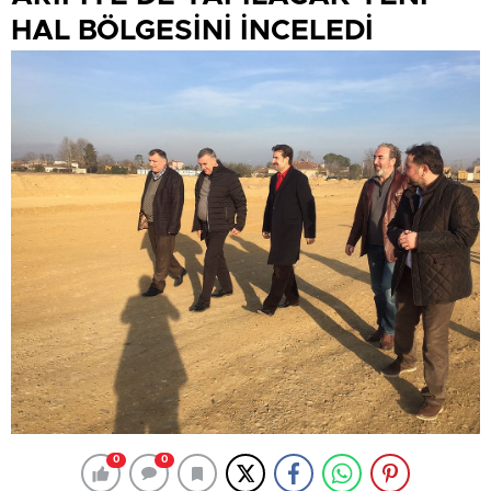
HAL BÖLGESİNİ İNCELEDİ
0
0