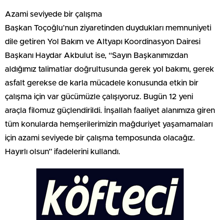
Azami seviyede bir çalışma
Başkan Toçoğlu’nun ziyaretinden duydukları memnuniyeti
dile getiren Yol Bakım ve Altyapı Koordinasyon Dairesi
Başkanı Haydar Akbulut ise, “Sayın Başkanımızdan
aldığımız talimatlar doğrultusunda gerek yol bakımı, gerek
asfalt gerekse de karla mücadele konusunda etkin bir
çalışma için var gücümüzle çalışıyoruz. Bugün 12 yeni
araçla filomuz güçlendirildi. İnşallah faaliyet alanımıza giren
tüm konularda hemşerilerimizin mağduriyet yaşamamaları
için azami seviyede bir çalışma temposunda olacağız.
Hayırlı olsun” ifadelerini kullandı.