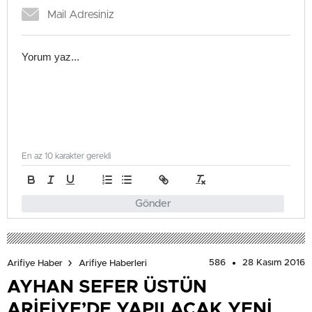
En az 10 karakter gerekli
Gönder
586
28 Kasım 2016
Arifiye Haber
Arifiye Haberleri
AYHAN SEFER ÜSTÜN
ARİFİYE’DE YAPILACAK YENİ