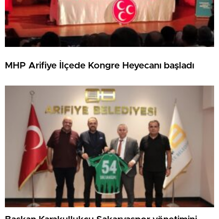
MHP Arifiye İlçede Kongre Heyecanı başladı