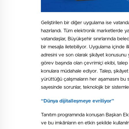
Geliştirilen bir diğer uygulama ise vatan
hazırlandı. Tüm elektronik marketlerde 
vatandaşlar, Büyükşehir sınırlarında bele
bir mesajla iletebiliyor. Uygulama içinde i
adresini ve son olarak şikâyet konusunu 
görev başında olan çevrimiçi ekibi, talep
konulara müdahale ediyor. Talep, şikâyet v
yürüttüğü çalışmaların her aşamasını bu 
sayesinde sorunlar, teknolojik bir siste
“Dünya dijitalleşmeye evriliyor”
Tanıtım programında konuşan Başkan Ekre
ve bu imkânların en etkin şekilde kullanıl