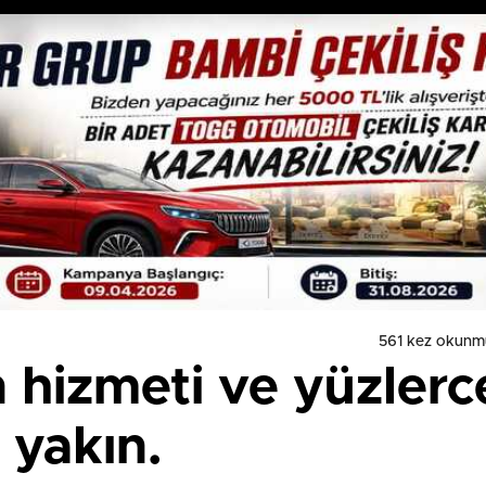
561 kez okunm
 hizmeti ve yüzlerc
r yakın.