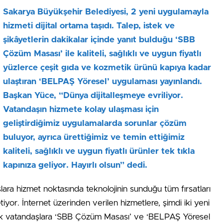
Sakarya Büyükşehir Belediyesi, 2 yeni uygulamayla
hizmeti dijital ortama taşıdı. Talep, istek ve
şikâyetlerin dakikalar içinde yanıt bulduğu ‘SBB
Çözüm Masası’ ile kaliteli, sağlıklı ve uygun fiyatlı
yüzlerce çeşit gıda ve kozmetik ürünü kapıya kadar
ulaştıran ‘BELPAŞ Yöresel’ uygulaması yayınlandı.
Başkan Yüce, “Dünya dijitalleşmeye evriliyor.
Vatandaşın hizmete kolay ulaşması için
geliştirdiğimiz uygulamalarda sorunlar çözüm
buluyor, ayrıca ürettiğimiz ve temin ettiğimiz
kaliteli, sağlıklı ve uygun fiyatlı ürünler tek tıkla
kapınıza geliyor. Hayırlı olsun” dedi.
ara hizmet noktasında teknolojinin sunduğu tüm fırsatları
yor. İnternet üzerinden verilen hizmetlere, şimdi iki yeni
rtık vatandaşlara ‘SBB Çözüm Masası’ ve ‘BELPAŞ Yöresel