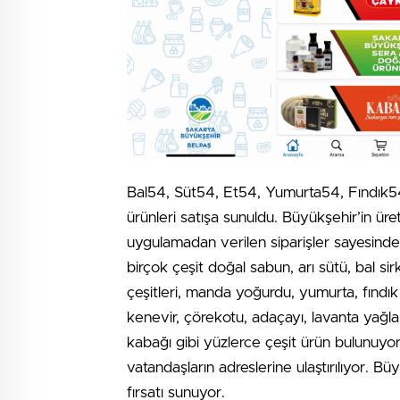
Bal54, Süt54, Et54, Yumurta54, Fındık
ürünleri satışa sunuldu. Büyükşehir’in üreti
uygulamadan verilen siparişler sayesinde 
birçok çeşit doğal sabun, arı sütü, bal sir
çeşitleri, manda yoğurdu, yumurta, fındık
kenevir, çörekotu, adaçayı, lavanta yağları,
kabağı gibi yüzlerce çeşit ürün bulunuyor
vatandaşların adreslerine ulaştırılıyor. B
fırsatı sunuyor.