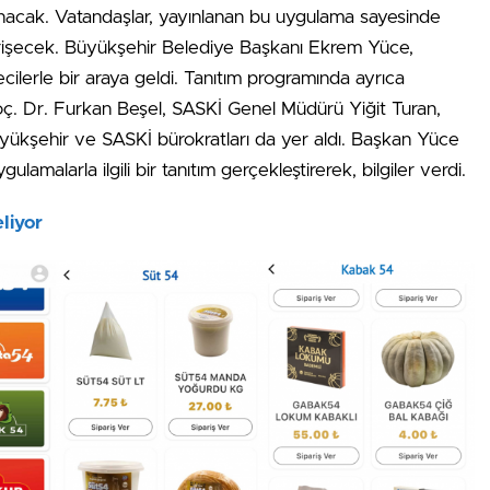
nacak. Vatandaşlar, yayınlanan bu uygulama sayesinde
erişecek. Büyükşehir Belediye Başkanı Ekrem Yüce,
ilerle bir araya geldi. Tanıtım programında ayrıca
ç. Dr. Furkan Beşel, SASKİ Genel Müdürü Yiğit Turan,
şehir ve SASKİ bürokratları da yer aldı.
Başkan Yüce
ulamalarla ilgili bir tanıtım gerçekleştirerek, bilgiler verdi.
liyor