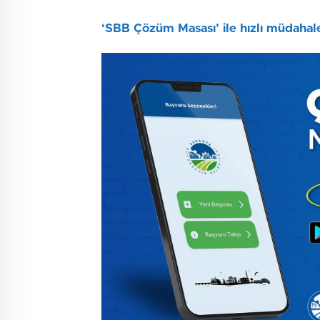
‘SBB Çözüm Masası’ ile hızlı müdahal