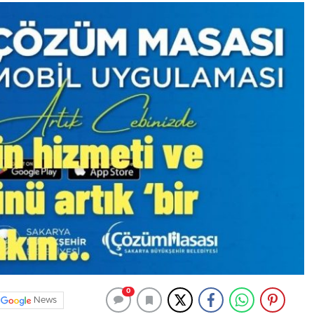
0
News