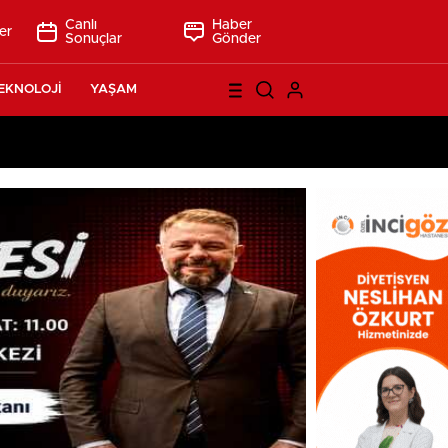
Canlı
Haber
er
Sonuçlar
Gönder
EKNOLOJİ
YAŞAM