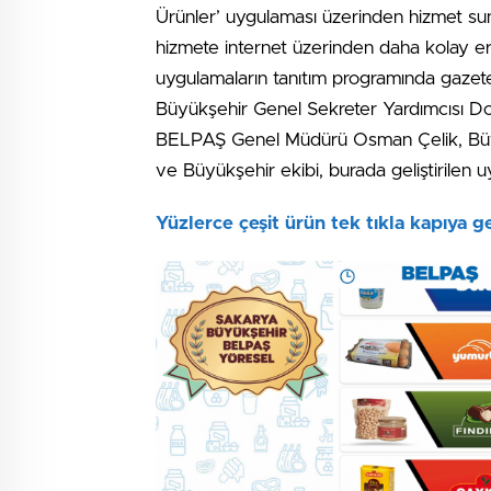
Ürünler’ uygulaması üzerinden hizmet su
hizmete internet üzerinden daha kolay 
uygulamaların tanıtım programında gazetec
Büyükşehir Genel Sekreter Yardımcısı Do
BELPAŞ Genel Müdürü Osman Çelik, Büyük
ve Büyükşehir ekibi, burada geliştirilen uyg
Yüzlerce çeşit ürün tek tıkla kapıya ge