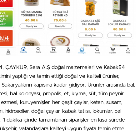
54, ÇAYKUR, Sera A.Ş doğal malzemeleri ve Kabak54
mini yaptığı ve temin ettiği doğal ve kaliteli ürünler,
Sakaryalıların kapısına kadar gidiyor. Ürünler arasında bal,
kesi, bal kolonyası, propolis, et, kıyma, süt, tüm peynir
 ezmesi, kuruyemişler, her çeşit çaylar, keten, susam,
 hidrosoller, doğal çaylar, kabak tatlısı, lokumlar, bal
. 1 dakika içinde tamamlanan siparişler en kısa sürede
üyükşehir, vatandaşlara kaliteyi uygun fiyata temin etme