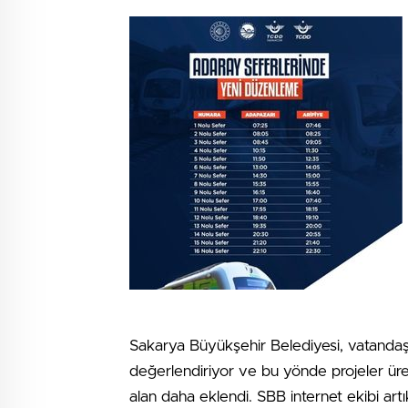
Sakarya Büyükşehir Belediyesi, vatandaşl
değerlendiriyor ve bu yönde projeler üreti
alan daha eklendi. SBB internet ekibi a