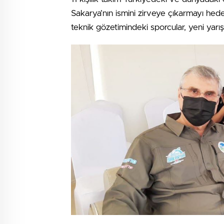
Sakarya’nın ismini zirveye çıkarmayı hede
teknik gözetimindeki sporcular, yeni yarışlar