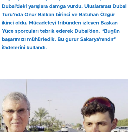
Dubai’deki yarışlara damga vurdu. Uluslararası Dubai
Turu’nda Onur Balkan birinci ve Batuhan Özgür
ikinci oldu. Mücadeleyi tribünden izleyen Başkan
Yüce sporcuları tebrik ederek Dubai’den, “Bugün
başarımızı mühürledik. Bu gurur Sakarya’nındır”
ifadelerini kullandı.