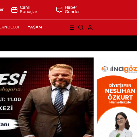
Canlı
Haber
er
Sonuçlar
Gönder
EKNOLOJİ
YAŞAM