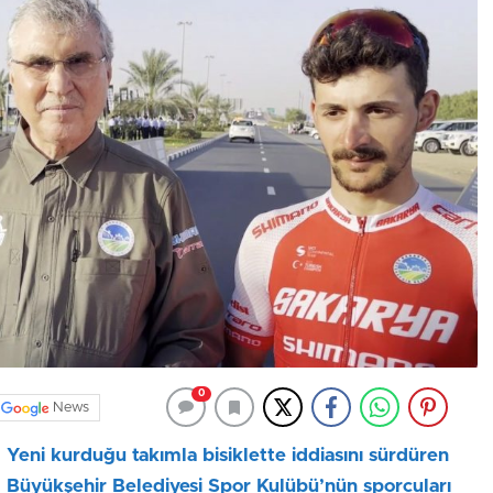
0
News
Yeni kurduğu takımla bisiklette iddiasını sürdüren
Büyükşehir Belediyesi Spor Kulübü’nün sporcuları