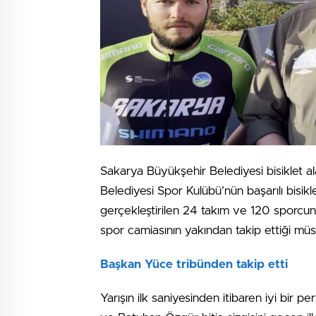
Sakarya Büyükşehir Belediyesi bisiklet a
Belediyesi Spor Kulübü’nün başarılı bisikle
gerçekleştirilen 24 takım ve 120 sporcunu
spor camiasının yakından takip ettiği m
Başkan Yüce tribünden takip etti
Yarışın ilk saniyesinden itibaren iyi bir 