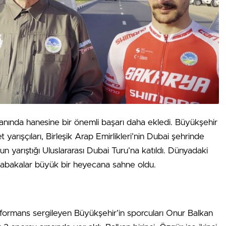
lanında hanesine bir önemli başarı daha ekledi. Büyükşehir
t yarışçıları, Birleşik Arap Emirlikleri’nin Dubai şehrinde
n yarıştığı Uluslararası Dubai Turu’na katıldı. Dünyadaki
üsabakalar büyük bir heyecana sahne oldu.
performans sergileyen Büyükşehir’in sporcuları Onur Balkan