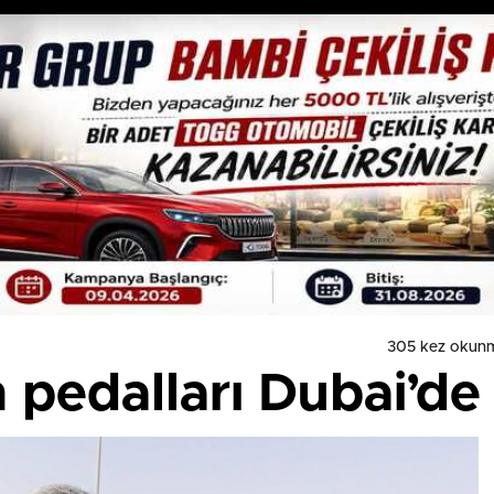
305 kez okun
 pedalları Dubai’de 