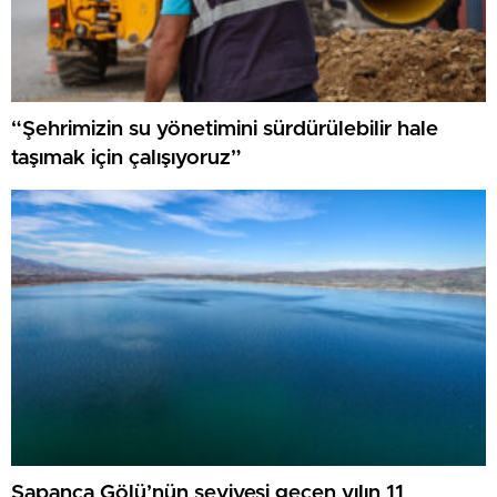
“Şehrimizin su yönetimini sürdürülebilir hale
taşımak için çalışıyoruz”
Sapanca Gölü’nün seviyesi geçen yılın 11