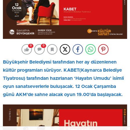
0
0
Büyükşehir Belediyesi tarafından her ay düzenlenen
kültür programları sürüyor. KABET(Kaynarca Belediye
Tiyatrosu) tarafından hazırlanan ‘Hayatın Umudu’ isimli
oyun sanatseverlerle buluşacak. 12 Ocak Çarşamba
günü AKM’de sahne alacak oyun 19.00’da başlayacak.