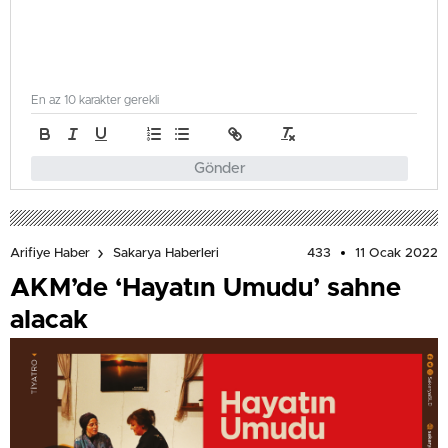
En az 10 karakter gerekli
Gönder
433
11 Ocak 2022
Arifiye Haber
Sakarya Haberleri
AKM’de ‘Hayatın Umudu’ sahne
alacak