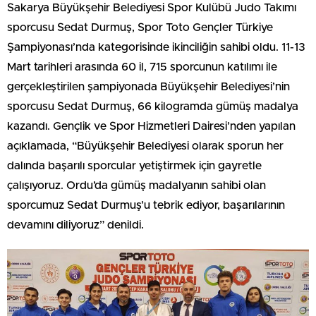
Sakarya Büyükşehir Belediyesi Spor Kulübü Judo Takımı
sporcusu Sedat Durmuş, Spor Toto Gençler Türkiye
Şampiyonası’nda kategorisinde ikinciliğin sahibi oldu. 11-13
Mart tarihleri arasında 60 il, 715 sporcunun katılımı ile
gerçekleştirilen şampiyonada Büyükşehir Belediyesi’nin
sporcusu Sedat Durmuş, 66 kilogramda gümüş madalya
kazandı. Gençlik ve Spor Hizmetleri Dairesi’nden yapılan
açıklamada, “Büyükşehir Belediyesi olarak sporun her
dalında başarılı sporcular yetiştirmek için gayretle
çalışıyoruz. Ordu’da gümüş madalyanın sahibi olan
sporcumuz Sedat Durmuş’u tebrik ediyor, başarılarının
devamını diliyoruz” denildi.