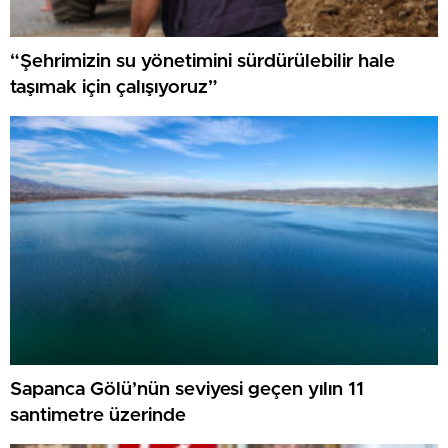
“Şehrimizin su yönetimini sürdürülebilir hale
taşımak için çalışıyoruz”
Sapanca Gölü’nün seviyesi geçen yılın 11
santimetre üzerinde