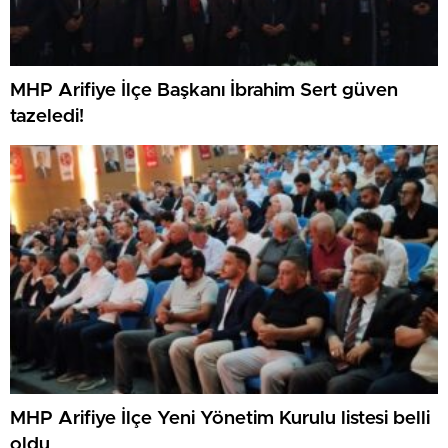
MHP Arifiye İlçe Başkanı İbrahim Sert güven
tazeledi!
MHP Arifiye İlçe Yeni Yönetim Kurulu listesi belli
oldu