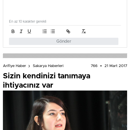
En az 10 karakter gerekli
Gönder
766
21 Mart 2017
Arifiye Haber
Sakarya Haberleri
Sizin kendinizi tanımaya
ihtiyacınız var