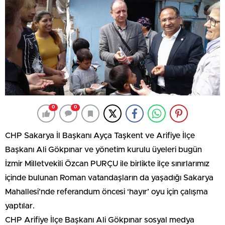
0
0
CHP Sakarya İl Başkanı Ayça Taşkent ve Arifiye İlçe
Başkanı Ali Gökpınar ve yönetim kurulu üyeleri bugün
İzmir Milletvekili Özcan PURÇU ile birlikte ilçe sınırlarımız
içinde bulunan Roman vatandaşların da yaşadığı Sakarya
Mahallesi’nde referandum öncesi ‘hayır’ oyu için çalışma
yaptılar.
CHP Arifiye İlçe Başkanı Ali Gökpınar sosyal medya