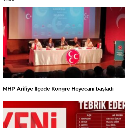
MHP Arifiye İlçede Kongre Heyecanı başladı