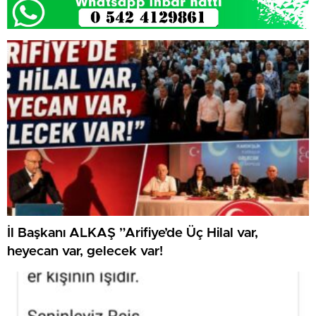
İl Başkanı ALKAŞ ”Arifiye’de Üç Hilal var,
heyecan var, gelecek var!