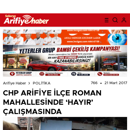
766
21 Mart 2017
Arifiye Haber
POLİTİKA
CHP ARİFİYE İLÇE ROMAN
MAHALLESİNDE ‘HAYIR’
ÇALIŞMASINDA