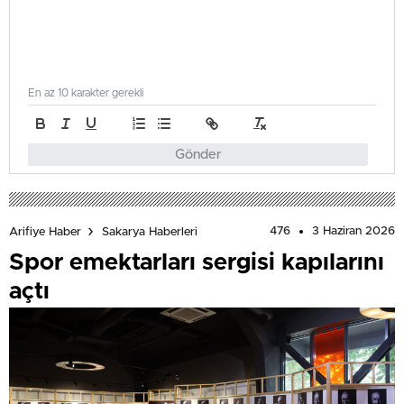
En az 10 karakter gerekli
Gönder
476
3 Haziran 2026
Arifiye Haber
Sakarya Haberleri
Spor emektarları sergisi kapılarını
açtı