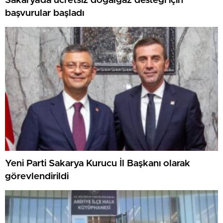
Sakarya’da ücretsiz doğalgaz desteği için
başvurular başladı
Yeni Parti Sakarya Kurucu İl Başkanı olarak
görevlendirildi