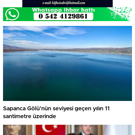
Sapanca Gölü’nün seviyesi geçen yılın 11
santimetre üzerinde