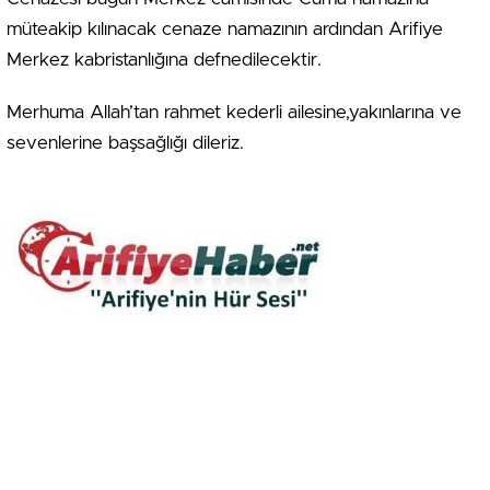
müteakip kılınacak cenaze namazının ardından Arifiye
Merkez kabristanlığına defnedilecektir.
Merhuma Allah’tan rahmet kederli ailesine,yakınlarına ve
sevenlerine başsağlığı dileriz.