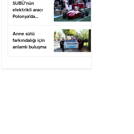
SUBÜ’nün
elektrikli aracı
Polonya’da
yarışacak
Anne sütü
farkındalığı için
anlamlı buluşma