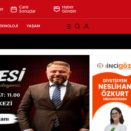
Canlı
Haber
er
Sonuçlar
Gönder
EKNOLOJİ
YAŞAM