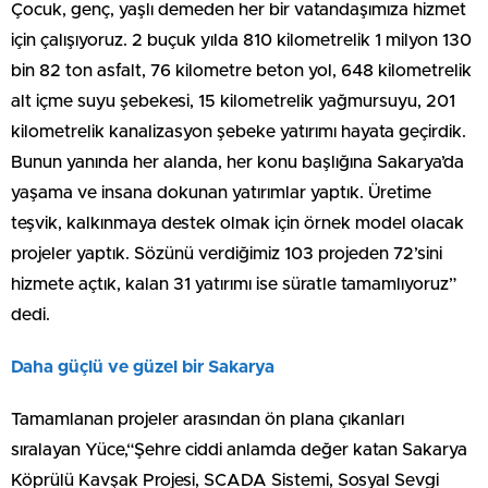
Çocuk, genç, yaşlı demeden her bir vatandaşımıza hizmet
için çalışıyoruz. 2 buçuk yılda 810 kilometrelik 1 milyon 130
bin 82 ton asfalt, 76 kilometre beton yol, 648 kilometrelik
alt içme suyu şebekesi, 15 kilometrelik yağmursuyu, 201
kilometrelik kanalizasyon şebeke yatırımı hayata geçirdik.
Bunun yanında her alanda, her konu başlığına Sakarya’da
yaşama ve insana dokunan yatırımlar yaptık. Üretime
teşvik, kalkınmaya destek olmak için örnek model olacak
projeler yaptık. Sözünü verdiğimiz 103 projeden 72’sini
hizmete açtık, kalan 31 yatırımı ise süratle tamamlıyoruz”
dedi.
Daha güçlü ve güzel bir Sakarya
Tamamlanan projeler arasından ön plana çıkanları
sıralayan Yüce,“Şehre ciddi anlamda değer katan Sakarya
Köprülü Kavşak Projesi, SCADA Sistemi, Sosyal Sevgi