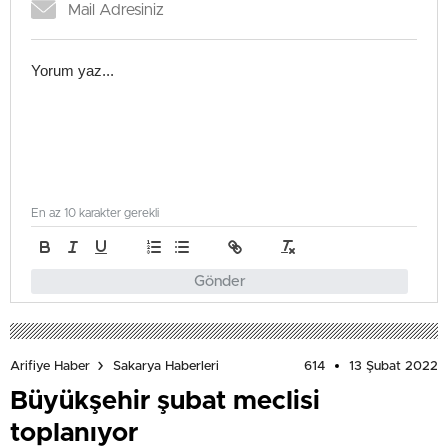
En az 10 karakter gerekli
Gönder
614
13 Şubat 2022
Arifiye Haber
Sakarya Haberleri
Büyükşehir şubat meclisi
toplanıyor