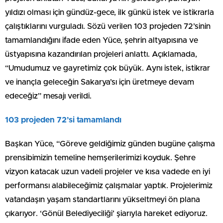
yıldızı olması için gündüz-gece, ilk günkü istek ve istikrarla
çalıştıklarını vurguladı. Sözü verilen 103 projeden 72’sinin
tamamlandığını ifade eden Yüce, şehrin altyapısına ve
üstyapısına kazandırılan projeleri anlattı. Açıklamada,
“Umudumuz ve gayretimiz çok büyük. Aynı istek, istikrar
ve inançla geleceğin Sakarya’sı için üretmeye devam
edeceğiz” mesajı verildi.
103 projeden 72’si tamamlandı
Başkan Yüce, “Göreve geldiğimiz günden bugüne çalışma
prensibimizin temeline hemşerilerimizi koyduk. Şehre
vizyon katacak uzun vadeli projeler ve kısa vadede en iyi
performansı alabileceğimiz çalışmalar yaptık. Projelerimiz
vatandaşın yaşam standartlarını yükseltmeyi ön plana
çıkarıyor. ‘Gönül Belediyeciliği’ şiarıyla hareket ediyoruz.