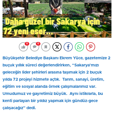
0
0
Büyükşehir Belediye Başkanı Ekrem Yüce, gazetemize 2
buçuk yıllık süreci değerlendirirken, “Sakarya’mızı
geleceğin lider şehirleri arasına taşımak için 2 buçuk
yılda 72 projeyi hizmete açtık. Tarım, sanayi, üretim,
eğitim ve sosyal alanda örnek çalışmalarımız var.
Umudumuz ve gayretimiz büyük. Aynı istikrarla, bu
kenti parlayan bir yıldız yapmak için gündüz-gece
çalışacağız” dedi.