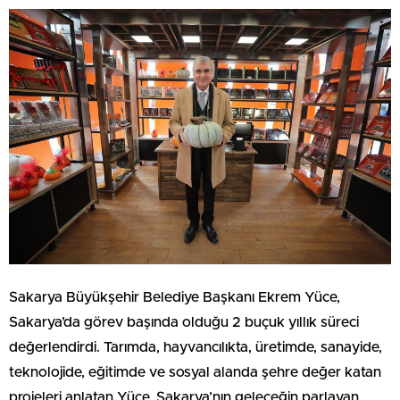
Sakarya Büyükşehir Belediye Başkanı Ekrem Yüce,
Sakarya’da görev başında olduğu 2 buçuk yıllık süreci
değerlendirdi. Tarımda, hayvancılıkta, üretimde, sanayide,
teknolojide, eğitimde ve sosyal alanda şehre değer katan
projeleri anlatan Yüce, Sakarya’nın geleceğin parlayan