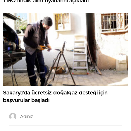
TMO fındık alım fiyatlarını açıkladı
Sakarya’da ücretsiz doğalgaz desteği için
başvurular başladı