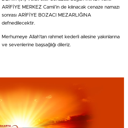
ARİFİYE MERKEZ Camii’in de kılınacak cenaze namazı
sonrası ARİFİYE BOZACI MEZARLIĞINA
defnedilecektir.
Merhumeye Allah’tan rahmet kederli ailesine yakınlarına
ve sevenlerine başsağlığı dileriz.