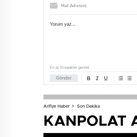
En az 10 karakter gerekli
Gönder
Arifiye Haber
Son Dakika
KANPOLAT Aİ