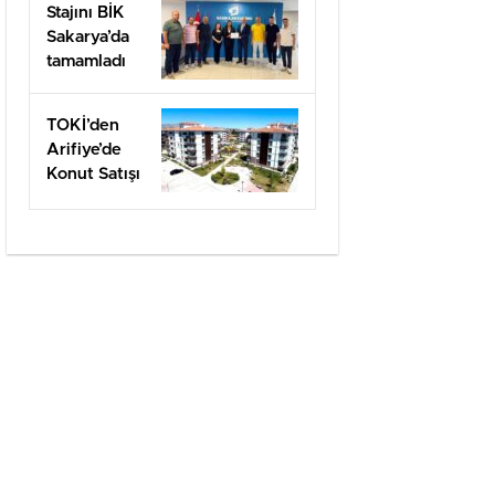
Stajını BİK
Sakarya’da
tamamladı
TOKİ’den
Arifiye’de
Konut Satışı