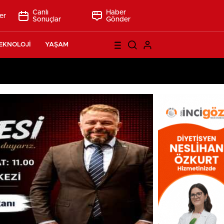
Canlı
Haber
er
Sonuçlar
Gönder
EKNOLOJİ
YAŞAM