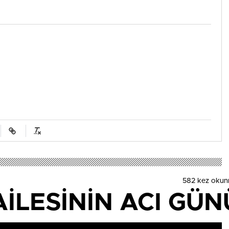
582 kez okun
LESİNİN ACI GÜNÜ