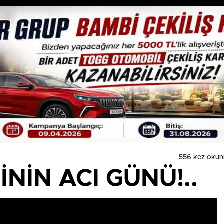
556 kez okun
İNİN ACI GÜNÜ!..