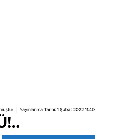
muştur
Yayınlanma Tarihi: 1 Şubat 2022 11:40
!..