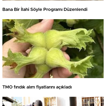
Bana Bir İlahi Söyle Programı Düzenlendi
TMO fındık alım fiyatlarını açıkladı