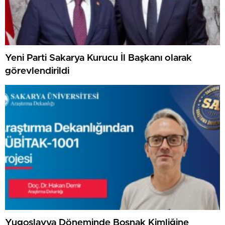
Yeni Parti Sakarya Kurucu İl Başkanı olarak
görevlendirildi
Yugoslavya Döneminde Boşnak Kimliğine