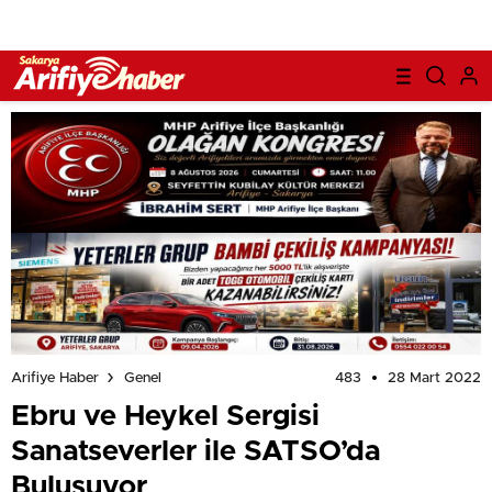
483
28 Mart 2022
Arifiye Haber
Genel
Ebru ve Heykel Sergisi
Sanatseverler ile SATSO’da
Buluşuyor