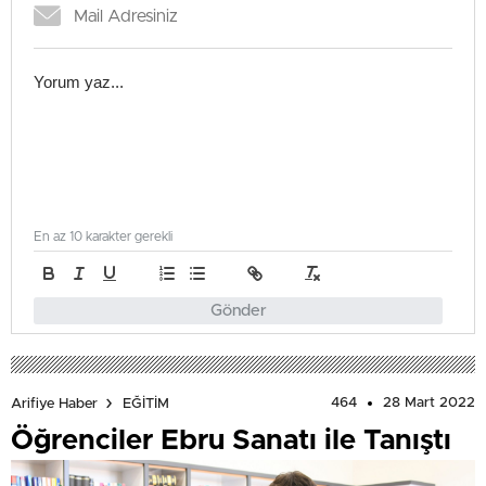
En az 10 karakter gerekli
Gönder
464
28 Mart 2022
Arifiye Haber
EĞİTİM
Öğrenciler Ebru Sanatı ile Tanıştı